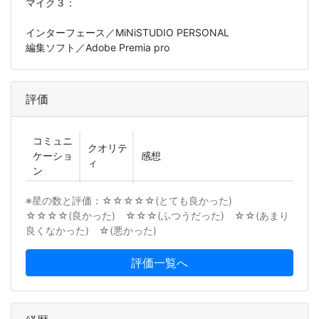
マイク３：
インターフェース／MiNiSTUDIO PERSONAL
編集ソフト／Adobe Premia pro
評価
コミュニ
クオリテ
ケーショ
感想
ィ
ン
※星の数と評価：☆☆☆☆☆(とても良かった)
☆☆☆☆(良かった) ☆☆☆(ふつうだった) ☆☆(あまり
良くなかった) ☆(悪かった)
評価一覧へ