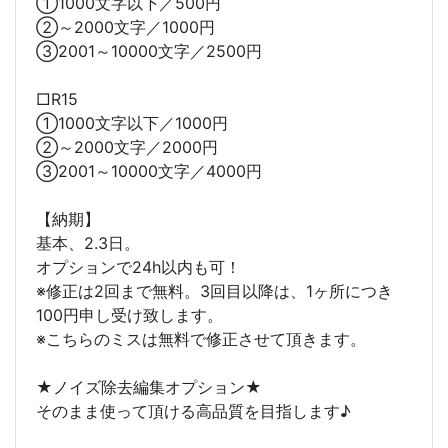
①1000文字以下／500円
②～2000文字／1000円
③2001～10000文字／2500円
□R15
①1000文字以下／1000円
②～2000文字／2000円
③2001～10000文字／4000円
【納期】
基本、2.3日。
オプションで24h以内も可！
※修正は2回まで無料。3回目以降は、1ヶ所につき
100円申し受け致します。
※こちらのミスは無料で修正させて頂きます。
★ノイズ除去編集オプション★
そのまま使って頂ける高品質を目指します♪