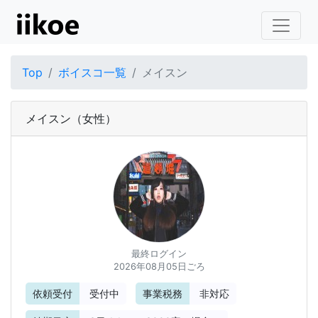
Top
ボイスコ一覧
メイスン
メイスン
（女性）
最終ログイン
2026年08月05日ごろ
依頼受付
受付中
事業税務
非対応