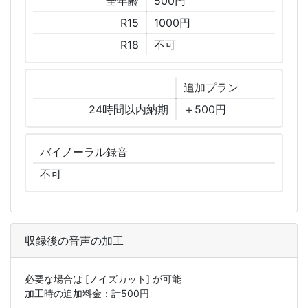
全年齢
500円
R15
1000円
R18
不可
追加
プラン
24時間以内納期
＋500円
バイノーラル
録音
不可
収録後の音声の加工
必要な場合は
[ノイズカット]
が可能
加工時の追加料金：計
500
円