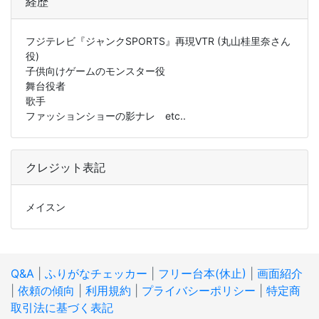
経歴
フジテレビ『ジャンクSPORTS』再現VTR (丸山桂里奈さん
役)
子供向けゲームのモンスター役
舞台役者
歌手
ファッションショーの影ナレ etc..
クレジット表記
メイスン
Q&A
|
ふりがなチェッカー
|
フリー台本(休止)
|
画面紹介
|
依頼の傾向
|
利用規約
|
プライバシーポリシー
|
特定商
取引法に基づく表記