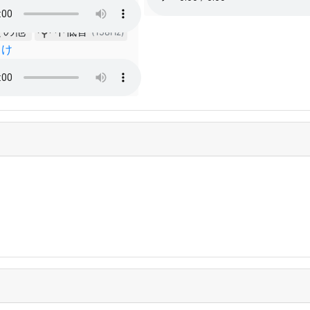
その他
中低音
(158Hz)
向け