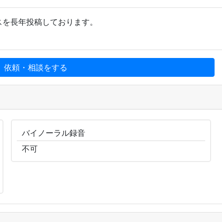
イスを長年投稿しております。
、依頼・相談をする
バイノーラル
録音
不可