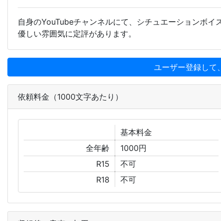
自身のYouTubeチャンネルにて、シチュエーションボ
優しい雰囲気に定評があります。
ユーザー登録して
依頼料金（1000文字あたり）
基本
料金
全年齢
1000円
R15
不可
R18
不可