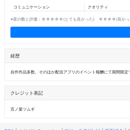
コミュニ
ケーション
クオリティ
※星の数と評価：☆☆☆☆☆(とても良かった) ☆☆☆☆(良かった
経歴
自作作品多数。そのほか配信アプリのイベント報酬にて期間限定
クレジット表記
言ノ葉ツムギ