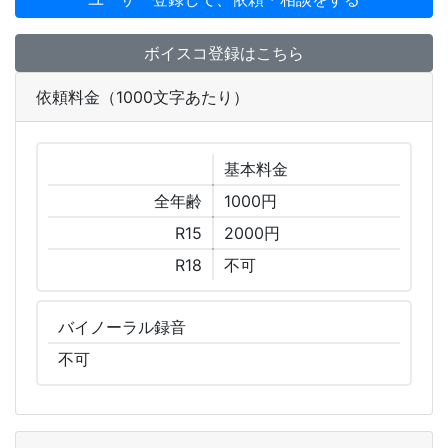
ボイスコ登録はこちら
依頼料金（1000文字あたり）
基本
料金
全年齢
1000円
R15
2000円
R18
不可
バイノーラル
録音
不可