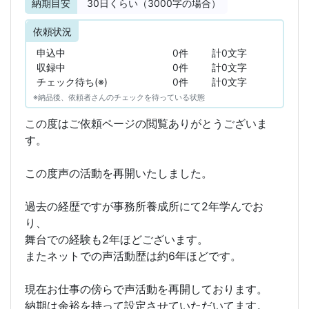
納期目安
30
日くらい（3000字の場合）
依頼状況
申込中
0件
計0文字
収録中
0件
計0文字
チェック待ち(※)
0件
計0文字
※納品後、依頼者さんのチェックを待っている状態
この度はご依頼ページの閲覧ありがとうございま
す。
この度声の活動を再開いたしました。
過去の経歴ですが事務所養成所にて2年学んでお
り、
舞台での経験も2年ほどございます。
またネットでの声活動歴は約6年ほどです。
現在お仕事の傍らで声活動を再開しております。
納期は余裕を持って設定させていただいてます。