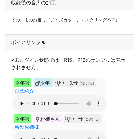
収録後の音声の加工
そのままのお渡し（ノイズカット、マスタリング不可）
ボイスサンプル
※未ログイン状態では、R15、R18のサンプルは表示
されません。
全年齢
少年
中低音
(193Hz)
自己紹介
全年齢
お姉さん
中音
(209Hz)
悪役お姉様