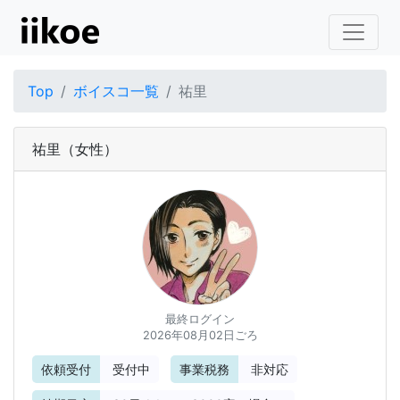
Top
ボイスコ一覧
祐里
祐里
（女性）
最終ログイン
2026年08月02日ごろ
依頼受付
受付中
事業税務
非対応