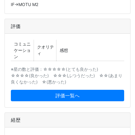
IF→MOTU M2
評価
コミュニ
クオリテ
ケーショ
感想
ィ
ン
※星の数と評価：☆☆☆☆☆(とても良かった)
☆☆☆☆(良かった) ☆☆☆(ふつうだった) ☆☆(あまり
良くなかった) ☆(悪かった)
評価一覧へ
経歴