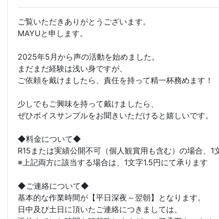
ご覧いただきありがとうございます。
MAYUと申します。
2025年5月から声の活動を始めました。
まだまだ経験は浅い身ですが、
ご依頼を戴けましたら、責任を持って精一杯務めます！
少しでもご興味を持って戴けましたら、
ぜひボイスサンプルをお聞きいただけると嬉しいです。
◆料金について◆
R15または実績公開不可（個人観賞用も含む）の場合、1
※上記両方に該当する場合は、1文字1.5円にて承ります
◆ご連絡について◆
基本的な作業時間が【平日深夜～翌朝】となります。
日中及び土日に頂いたご連絡につきましては、