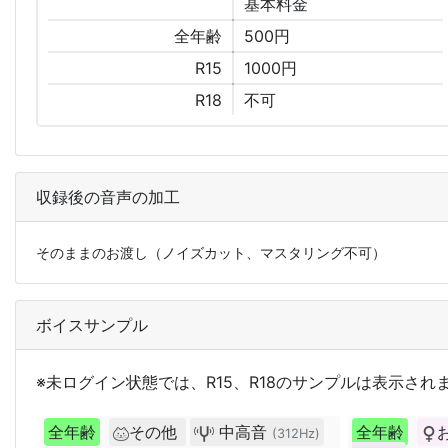
基本
料金
全年齢
500円
R15
1000円
R18
不可
収録後の音声の加工
そのままのお渡し（ノイズカット、マスタリング不可）
ボイスサンプル
※未ログイン状態では、R15、R18のサンプルは表示され
全年齢
その他
中高音
全年齢
(312Hz)