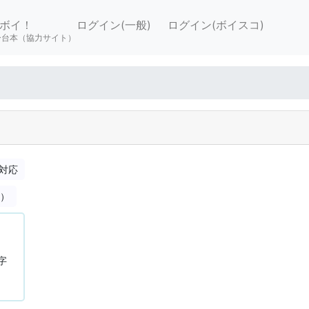
ボイ！
ログイン(一般)
ログイン(ボイスコ)
ー台本（協力サイト）
対応
合）
字