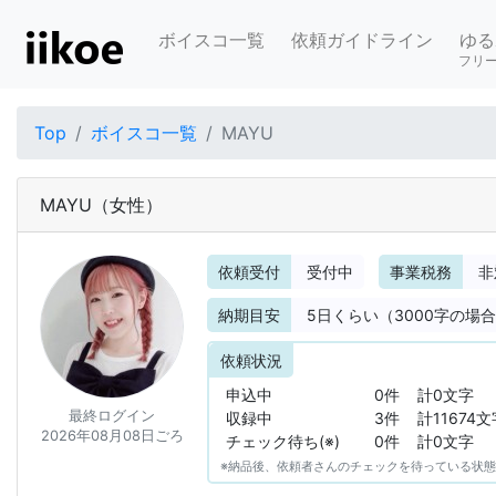
ボイスコ一覧
依頼ガイドライン
ゆる
フリ
Top
ボイスコ一覧
MAYU
MAYU
（女性）
依頼受付
受付中
事業税務
非
納期目安
5
日くらい（3000字の場
依頼状況
申込中
0件
計0文字
最終ログイン
収録中
3件
計11674文
2026年08月08日ごろ
チェック待ち(※)
0件
計0文字
※納品後、依頼者さんのチェックを待っている状態