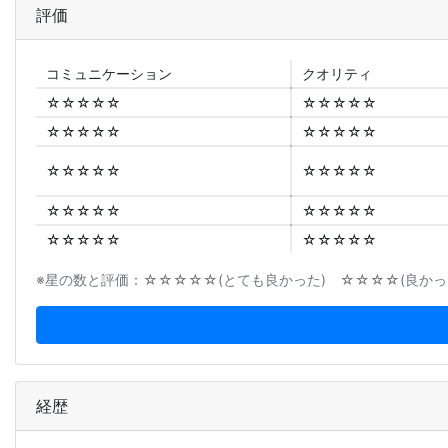
評価
コミュニ
ケーション
クオリティ
☆☆☆☆☆
☆☆☆☆☆
☆☆☆☆☆
☆☆☆☆☆
☆☆☆☆☆
☆☆☆☆☆
☆☆☆☆☆
☆☆☆☆☆
☆☆☆☆☆
☆☆☆☆☆
※星の数と評価：☆☆☆☆☆(とても良かった) ☆☆☆☆(良かった
経歴