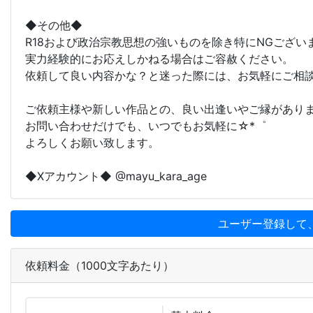
◆その他◆
R18および政治宗教思想の強いものを除き特にNGござい
実力経験的にお応えしかねる場合はご容赦ください。
依頼して良い内容かな？と迷った際には、お気軽にご相
ご依頼主様や新しい作品との、良い出逢いやご縁があり
お問い合わせだけでも、いつでもお気軽に☆*゜
よろしくお願い致します。
◆Xアカウント◆ @mayu_kara_age
ユーザー登録して
依頼料金（1000文字あたり）