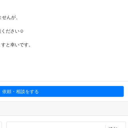
ませんが、
談ください☺
ますと幸いです。
、依頼・相談をする