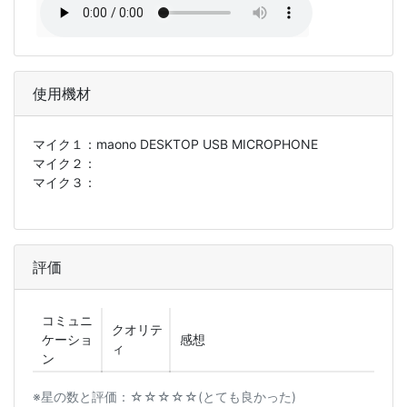
使用機材
マイク１：
maono DESKTOP USB MICROPHONE
マイク２：
マイク３：
評価
コミュニ
クオリテ
ケーショ
感想
ィ
ン
※星の数と評価：☆☆☆☆☆(とても良かった)