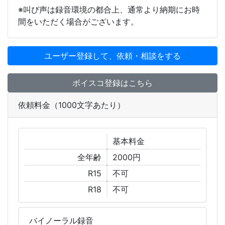
※叫び声は録音環境の都合上、通常より納期にお時
間をいただく場合がございます。
ユーザー登録して、依頼・相談をする
ボイスコ登録はこちら
依頼料金（1000文字あたり）
基本
料金
全年齢
2000円
R15
不可
R18
不可
バイノーラル
録音