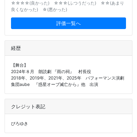
☆☆☆☆(良かった) ☆☆☆(ふつうだった) ☆☆(あまり
良くなかった) ☆(悪かった)
評価一覧へ
経歴
【舞台】
2024年８月 朗読劇 『雨の祠』 村長役
2018年、2019年、2021年、2025年 パフォーマンス演劇
集団aube 『惑星オーブ滅亡から』他 出演
クレジット表記
ぴろゆき