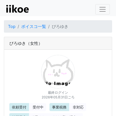
Top
ボイスコ一覧
ぴろゆき
ぴろゆき
（女性）
最終ログイン
2026年05月31日ごろ
依頼受付
受付中
事業税務
非対応