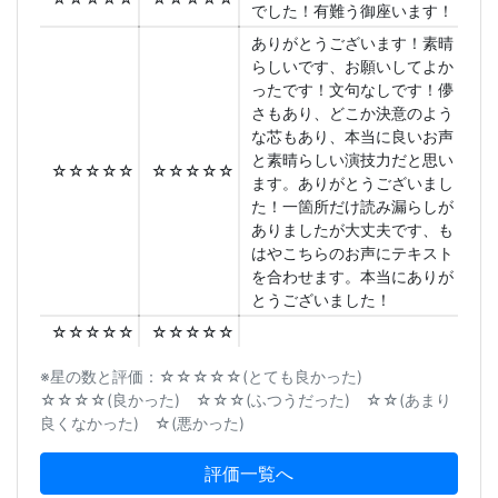
でした！有難う御座います！
ありがとうございます！素晴
らしいです、お願いしてよか
ったです！文句なしです！儚
さもあり、どこか決意のよう
な芯もあり、本当に良いお声
と素晴らしい演技力だと思い
☆☆☆☆☆
☆☆☆☆☆
ます。ありがとうございまし
た！一箇所だけ読み漏らしが
ありましたが大丈夫です、も
はやこちらのお声にテキスト
を合わせます。本当にありが
とうございました！
☆☆☆☆☆
☆☆☆☆☆
※星の数と評価：☆☆☆☆☆(とても良かった)
☆☆☆☆(良かった) ☆☆☆(ふつうだった) ☆☆(あまり
良くなかった) ☆(悪かった)
評価一覧へ