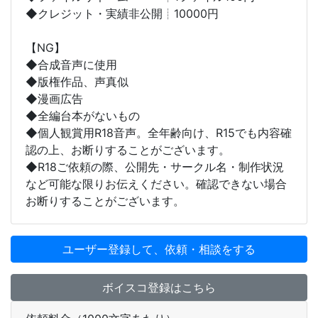
◆クレジット・実績非公開┊10000円
​【NG】
◆合成音声に使用
◆版権作品、声真似
◆漫画広告
◆全編台本がないもの
◆個人観賞用R18音声。全年齢向け、R15でも内容確
認の上、お断りすることがございます。
◆R18ご依頼の際、公開先・サークル名・制作状況
など可能な限りお伝えください。確認できない場合
お断りすることがございます。
ユーザー登録して、依頼・相談をする
ボイスコ登録はこちら