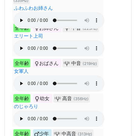
(335Hz)
ふわふわお姉さん
全年齢
お姉さん
中音
(223Hz)
エリート上司
全年齢
おばさん
中音
(219Hz)
女軍人
全年齢
幼女
高音
(356Hz)
のじゃろり
全年齢
少年
中高音
(313Hz)