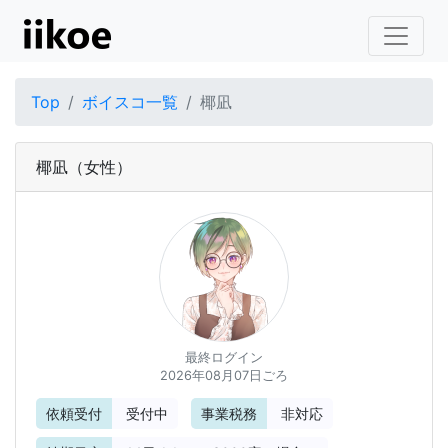
Top
ボイスコ一覧
椰凪
椰凪
（女性）
最終ログイン
2026年08月07日ごろ
依頼受付
受付中
事業税務
非対応