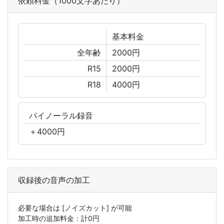
依頼料金（1000文字あたり）
基本
料金
全年齢
2000円
R15
2000円
R18
4000円
バイノーラル
録音
＋
4000
円
収録後の音声の加工
必要な場合は
[ノイズカット]
が可能
加工時の追加料金：計
0
円