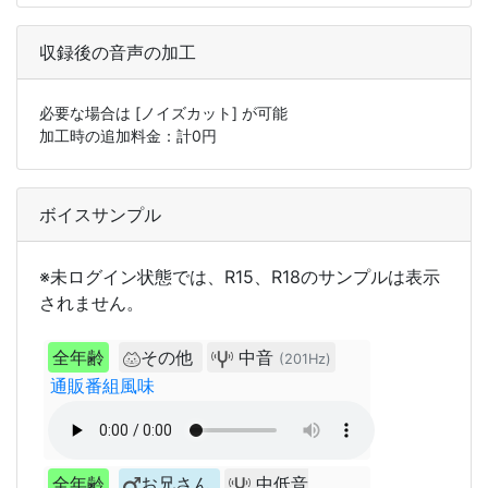
収録後の音声の加工
必要な場合は
[ノイズカット]
が可能
加工時の追加料金：計
0
円
ボイスサンプル
※未ログイン状態では、R15、R18のサンプルは表示
されません。
全年齢
その他
中音
(201Hz)
通販番組風味
全年齢
お兄さん
中低音