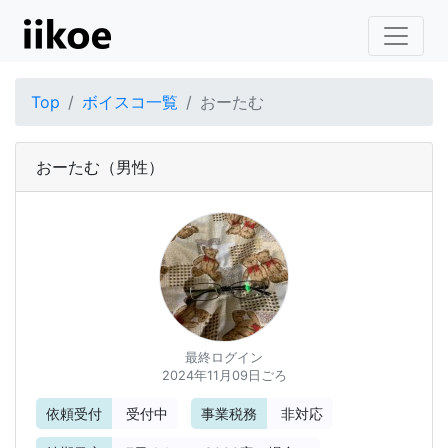
Top
ボイスコ一覧
おーたむ
おーたむ
（男性）
最終ログイン
2024年11月09日ごろ
依頼受付
受付中
事業税務
非対応