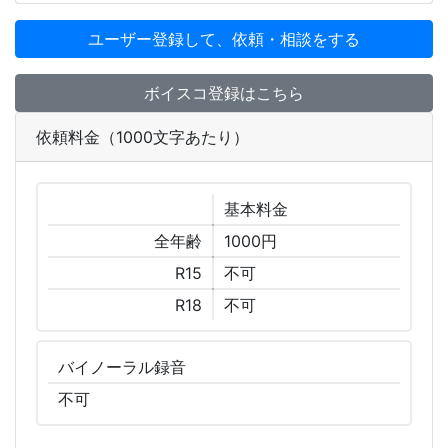
ユーザー登録して、依頼・相談をする
ボイスコ登録はこちら
依頼料金（1000文字あたり）
基本
料金
全年齢
1000円
R15
不可
R18
不可
バイノーラル
録音
不可