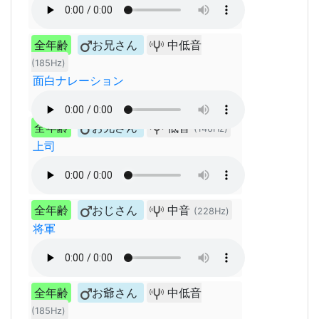
全年齢
お兄さん
中低音
(185Hz)
面白ナレーション
全年齢
お兄さん
低音
(146Hz)
上司
全年齢
おじさん
中音
(228Hz)
将軍
全年齢
お爺さん
中低音
(185Hz)