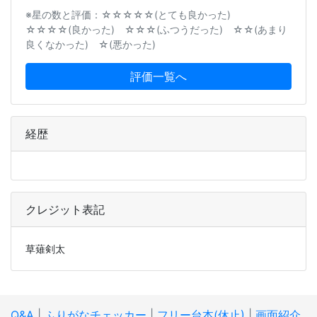
※星の数と評価：☆☆☆☆☆(とても良かった)
☆☆☆☆(良かった) ☆☆☆(ふつうだった) ☆☆(あまり
良くなかった) ☆(悪かった)
評価一覧へ
経歴
クレジット表記
草薙剣太
Q&A
|
ふりがなチェッカー
|
フリー台本(休止)
|
画面紹介