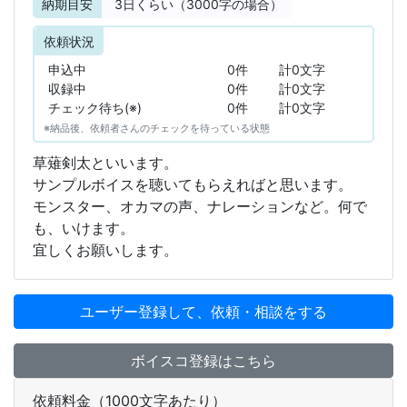
納期目安
3
日くらい（3000字の場合）
依頼状況
申込中
0件
計0文字
収録中
0件
計0文字
チェック待ち(※)
0件
計0文字
※納品後、依頼者さんのチェックを待っている状態
草薙剣太といいます。
サンプルボイスを聴いてもらえればと思います。
モンスター、オカマの声、ナレーションなど。何で
も、いけます。
宜しくお願いします。
ユーザー登録して、依頼・相談をする
ボイスコ登録はこちら
依頼料金（1000文字あたり）