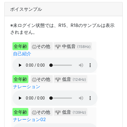
ボイスサンプル
※未ログイン状態では、R15、R18のサンプルは表示
されません。
全年齢
その他
中低音
(158Hz)
自己紹介
全年齢
その他
低音
(124Hz)
ナレーション
全年齢
その他
低音
(139Hz)
ナレーション02