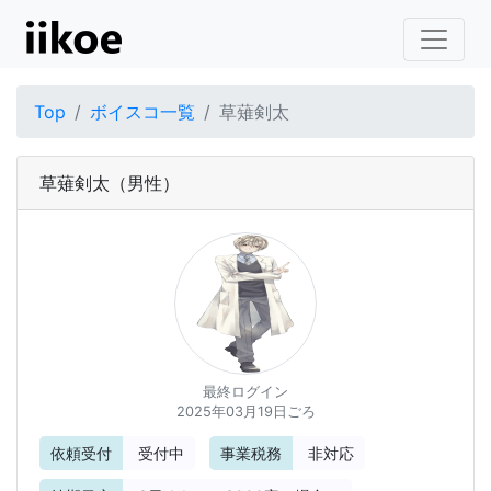
Top
ボイスコ一覧
草薙剣太
草薙剣太
（男性）
最終ログイン
2025年03月19日ごろ
依頼受付
受付中
事業税務
非対応