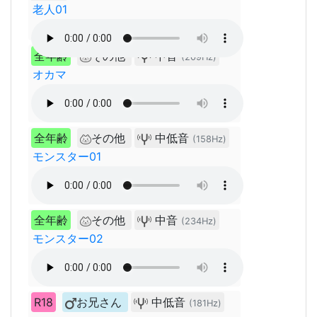
老人01
全年齢
その他
中音
(209Hz)
オカマ
全年齢
その他
中低音
(158Hz)
モンスター01
全年齢
その他
中音
(234Hz)
モンスター02
R18
お兄さん
中低音
(181Hz)