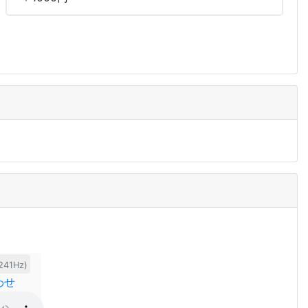
241Hz)
わせ