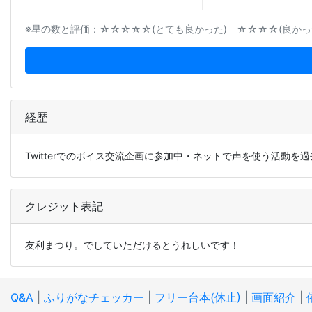
※星の数と評価：☆☆☆☆☆(とても良かった) ☆☆☆☆(良かった
経歴
Twitterでのボイス交流企画に参加中・ネットで声を使う活動を
クレジット表記
友利まつり。でしていただけるとうれしいです！
Q&A
|
ふりがなチェッカー
|
フリー台本(休止)
|
画面紹介
|