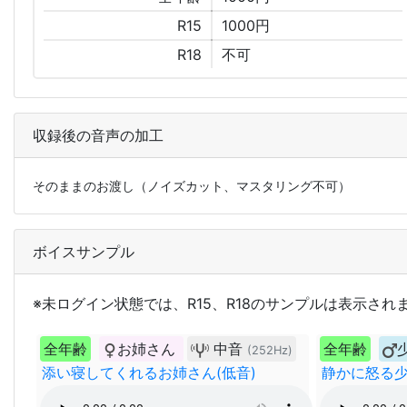
R15
1000円
R18
不可
収録後の音声の加工
そのままのお渡し（ノイズカット、マスタリング不可）
ボイスサンプル
※未ログイン状態では、R15、R18のサンプルは表示され
全年齢
お姉さん
中音
全年齢
(252Hz)
添い寝してくれるお姉さん(低音)
静かに怒る少