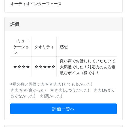
オーディオインターフェース
評価
コミュニ
ケーショ
クオリティ
感想
ン
良い声でお話ししていただいて
☆☆☆☆
☆☆☆☆☆
大満足でした！対応力のある素
敵なボイスコ様です！
※星の数と評価：☆☆☆☆☆(とても良かった)
☆☆☆☆(良かった) ☆☆☆(ふつうだった) ☆☆(あまり
良くなかった) ☆(悪かった)
評価一覧へ