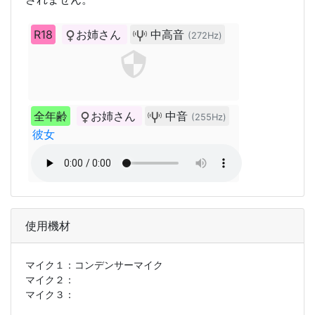
R18
お姉さん
中高音
(272Hz)
全年齢
お姉さん
中音
(255Hz)
彼女
使用機材
マイク１：
コンデンサーマイク
マイク２：
マイク３：