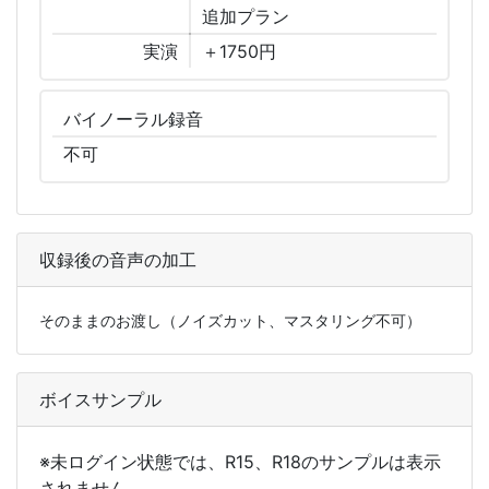
追加
プラン
実演
＋1750円
バイノーラル
録音
不可
収録後の音声の加工
そのままのお渡し（ノイズカット、マスタリング不可）
ボイスサンプル
※未ログイン状態では、R15、R18のサンプルは表示
されません。