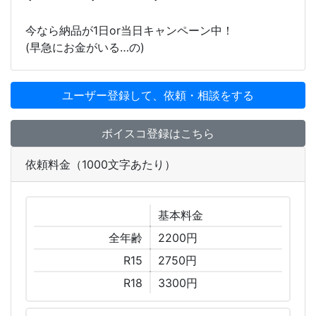
今なら納品が1日or当日キャンペーン中！
(早急にお金がいる…の)
ユーザー登録して、依頼・相談をする
ボイスコ登録はこちら
依頼料金（1000文字あたり）
基本
料金
全年齢
2200円
R15
2750円
R18
3300円