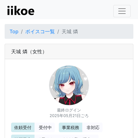
Top
ボイスコ一覧
天城 燐
天城 燐
（女性）
最終ログイン
2025年05月21日ごろ
依頼受付
受付中
事業税務
非対応