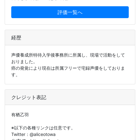
評価一覧へ
経歴
声優養成所特待入学後事務所に所属し、現場で活動をして
おりました。
癌の発覚により現在は所属フリーで宅録声優をしておりま
す。
クレジット表記
有栖乙羽
※以下の各種リンクは任意です。
Twitter：@aliceotowa