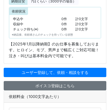
納期目安
7
日くらい（3000字の場合）
依頼状況
申込中
0件
計0文字
収録中
0件
計0文字
チェック待ち(※)
0件
計0文字
※納品後、依頼者さんのチェックを待っている状態
【2025年1月以降納期】のお仕事を募集しておりま
す。ヒロイン、モブ、男声まで幅広くご対応可能！
泣き・叫びは基本料金内で可能です。
ユーザー登録して、依頼・相談をする
ボイスコ登録はこちら
依頼料金（1000文字あたり）