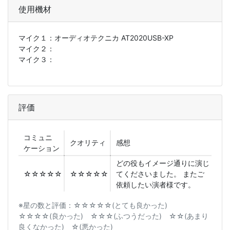
使用機材
マイク１：
オーディオテクニカ AT2020USB-XP
マイク２：
マイク３：
評価
コミュニ
クオリティ
感想
ケーション
どの役もイメージ通りに演じ
☆☆☆☆☆
☆☆☆☆☆
てくださいました。 またご
依頼したい演者様です。
※星の数と評価：☆☆☆☆☆(とても良かった)
☆☆☆☆(良かった) ☆☆☆(ふつうだった) ☆☆(あまり
良くなかった) ☆(悪かった)