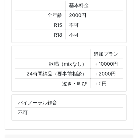
基本
料金
全年齢
2000円
R15
不可
R18
不可
追加
プラン
歌唱（mixなし）
＋10000円
24時間納品（要事前相談）
＋2000円
泣き・叫び
＋0円
バイノーラル
録音
不可