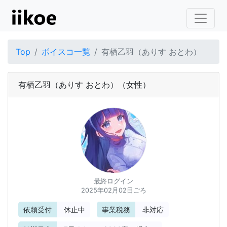
Top
ボイスコ一覧
有栖乙羽（ありす おとわ）
有栖乙羽（ありす おとわ）
（女性）
最終ログイン
2025年02月02日ごろ
依頼受付
休止中
事業税務
非対応