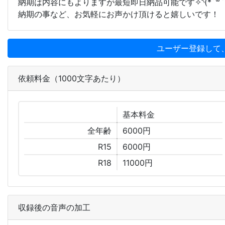
納期は内容にもよりますが最短即日納品可能です✧︎◝︎(*´꒳`*)◜
納期の事など、お気軽にお声かけ頂けると嬉しいです！
ユーザー登録して
依頼料金（1000文字あたり）
基本
料金
全年齢
6000円
R15
6000円
R18
11000円
収録後の音声の加工