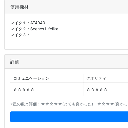
使用機材
マイク１：
AT4040
マイク２：
Scenes Lifelike
マイク３：
評価
コミュニ
ケーション
クオリティ
☆☆☆☆☆
☆☆☆☆☆
※星の数と評価：☆☆☆☆☆(とても良かった) ☆☆☆☆(良かった