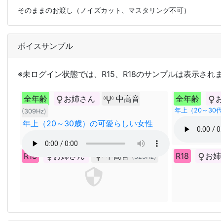
そのままのお渡し（ノイズカット、マスタリング不可）
ボイスサンプル
※未ログイン状態では、R15、R18のサンプルは表示され
全年齢
お姉さん
中高音
全年齢
年上（20～3
(309Hz)
年上（20～30歳）の可愛らしい女性
R18
お姉さん
中高音
R18
お
(325Hz)