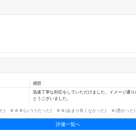
感想
迅速丁寧な対応をしていただけました。イメージ通り
とうございました。
) ☆☆☆(ふつうだった) ☆☆(あまり良くなかった) ☆(悪かった)
評価一覧へ