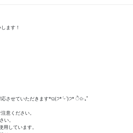
いします！
ただきます*ଘ(੭*ˊᵕˋ)੭* ੈ✩︎‧₊˚
ご注意ください。
さい。
トを使用しています。