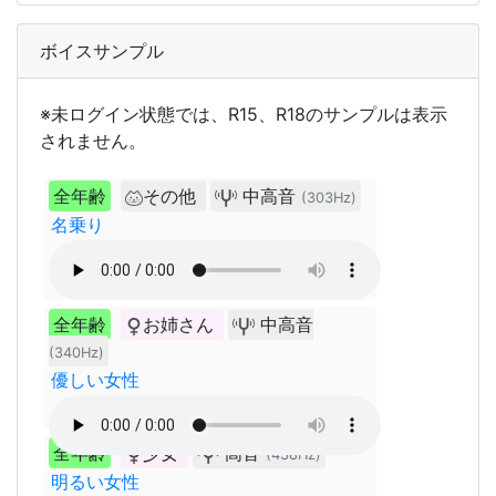
ボイスサンプル
※未ログイン状態では、R15、R18のサンプルは表示
されません。
全年齢
その他
中高音
(303Hz)
名乗り
全年齢
お姉さん
中高音
(340Hz)
優しい女性
全年齢
少女
高音
(438Hz)
明るい女性