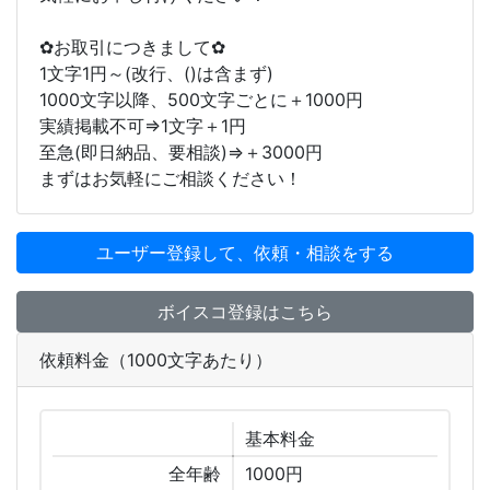
︎✿お取引につきまして︎✿
1文字1円～(改行、()は含まず)
1000文字以降、500文字ごとに＋1000円
実績掲載不可⇒1文字＋1円
至急(即日納品、要相談)⇒＋3000円
まずはお気軽にご相談ください！
ユーザー登録して、依頼・相談をする
ボイスコ登録はこちら
依頼料金（1000文字あたり）
基本
料金
全年齢
1000円