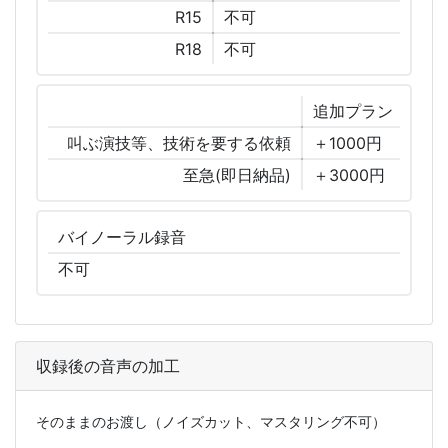
R15
不可
R18
不可
追加
プラン
叫ぶ演技等、技術を要する依頼
＋1000円
至急(即日納品)
＋3000円
バイノーラル
録音
不可
収録後の音声の加工
そのままのお渡し（ノイズカット、マスタリング不可）