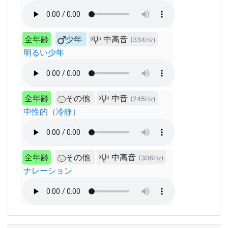
全年齢
少年
中高音
(334Hz)
明るい少年
全年齢
その他
中音
(245Hz)
中性的（冷静）
全年齢
その他
中高音
(308Hz)
ナレーション