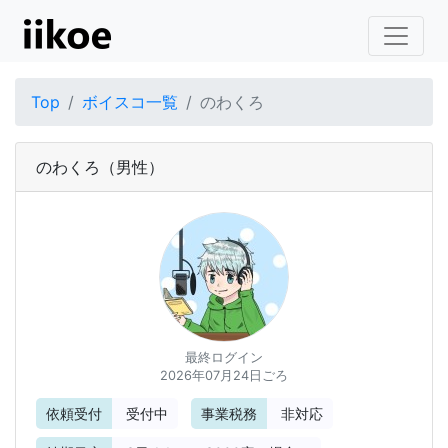
Top
ボイスコ一覧
のわくろ
のわくろ
（男性）
最終ログイン
2026年07月24日ごろ
依頼受付
受付中
事業税務
非対応