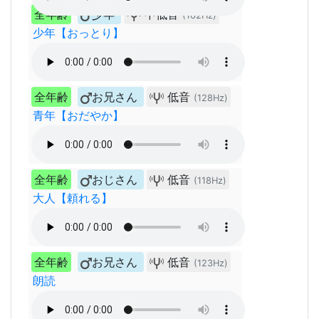
全年齢
少年
中低音
(162Hz)
少年【おっとり】
全年齢
お兄さん
低音
(128Hz)
青年【おだやか】
全年齢
おじさん
低音
(118Hz)
大人【頼れる】
全年齢
お兄さん
低音
(123Hz)
朗読