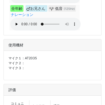
全年齢
お兄さん
低音
(125Hz)
ナレーション
使用機材
マイク１：
AT2035
マイク２：
マイク３：
評価
コミュニ