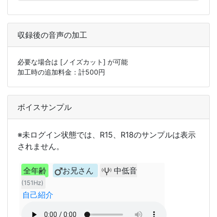
収録後の音声の加工
必要な場合は
[ノイズカット]
が可能
加工時の追加料金：計
500
円
ボイスサンプル
※未ログイン状態では、R15、R18のサンプルは表示
されません。
全年齢
お兄さん
中低音
(151Hz)
自己紹介