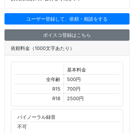
ユーザー登録して、依頼・相談をする
ボイスコ登録はこちら
依頼料金（1000文字あたり）
基本
料金
全年齢
500円
R15
700円
R18
2500円
バイノーラル
録音
不可