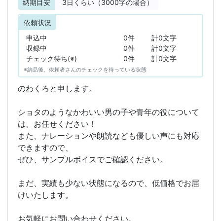
納期目安
3
日くらい（3000字の場合）
依頼状況
申込中
0件
計0文字
収録中
0件
計0文字
チェック待ち(※)
0件
計0文字
※納品後、依頼者さんのチェックを待っている状態
のわくろと申します。
ショタのようなかわいい男の子や青年の役について
は、お任せください！
また、ナレーションや朗読なども優しい声にも対応
できますので、
ぜひ、サンプルボイスでご確認ください。
まだ、実績も少ない状態になるので、低価格でお届
けいたします。
お気軽にお問い合わせください。