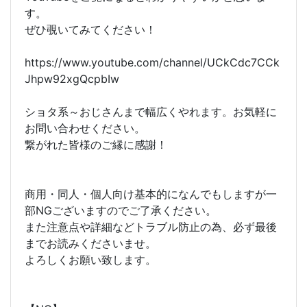
す。
ぜひ覗いてみてください！
https://www.youtube.com/channel/UCkCdc7CCk
Jhpw92xgQcpbIw
ショタ系～おじさんまで幅広くやれます。お気軽に
お問い合わせください。
繋がれた皆様のご縁に感謝！
商用・同人・個人向け基本的になんでもしますが一
部NGございますのでご了承ください。
また注意点や詳細などトラブル防止の為、必ず最後
までお読みくださいませ。
よろしくお願い致します。