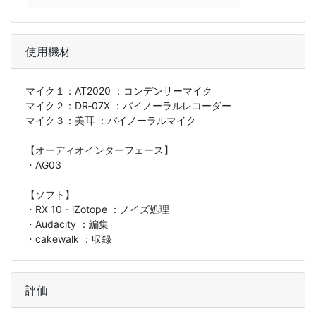
使用機材
マイク１：
AT2020 ：コンデンサーマイク
マイク２：
DR‐07X ：バイノーラルレコーダー
マイク３：
美耳 ：バイノーラルマイク
【オーディオインターフェース】
・AG03
【ソフト】
・RX 10 - iZotope ：ノイズ処理
・Audacity ：編集
・cakewalk ：収録
評価