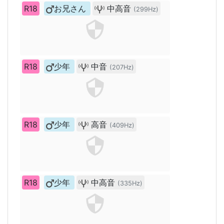
R18
お兄さん
中高音
(299Hz)
R18
少年
中音
(207Hz)
R18
少年
高音
(409Hz)
R18
少年
中高音
(335Hz)