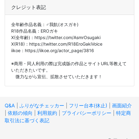
クレジット表記
全年齢作品名義：♂我飢(オスガキ)
R18作品名義：EROガキ
X(全年齢)：https://twitter.com/AsmrOsugaki
X(R18)：https://twitter.com/R18EroGakiVoice
iikoe：https://iikoe.org/actor_page/3816
※商用・同人利用の際は完成版の作品とサイトURL等教えて
いただきたいです。
微力ながら宣伝、拡散させていただきます！
Q&A
|
ふりがなチェッカー
|
フリー台本(休止)
|
画面紹介
|
依頼の傾向
|
利用規約
|
プライバシーポリシー
|
特定商
取引法に基づく表記