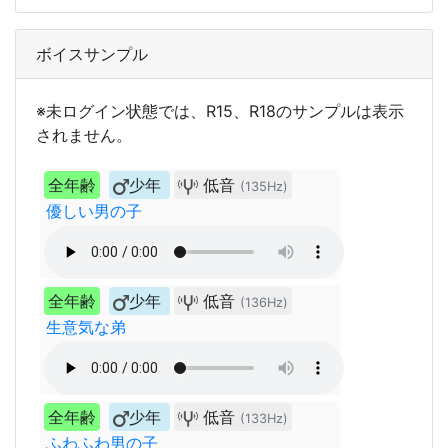
ボイスサンプル
※未ログイン状態では、R15、R18のサンプルは表示
されません。
全年齢
少年
低音
(135Hz)
優しい男の子
全年齢
少年
低音
(136Hz)
生意気な弟
全年齢
少年
低音
(133Hz)
ふわふわ男の子