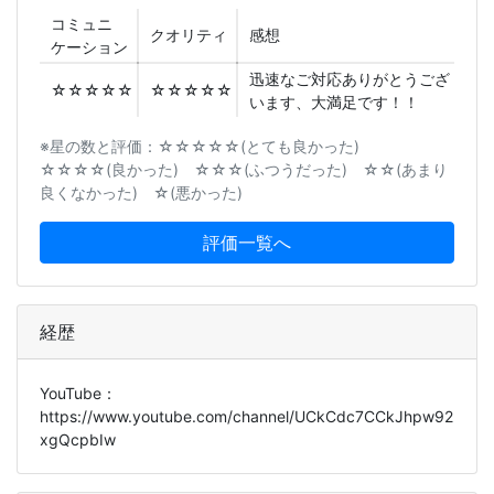
コミュニ
クオリティ
感想
ケーション
迅速なご対応ありがとうござ
☆☆☆☆☆
☆☆☆☆☆
います、大満足です！！
※星の数と評価：☆☆☆☆☆(とても良かった)
☆☆☆☆(良かった) ☆☆☆(ふつうだった) ☆☆(あまり
良くなかった) ☆(悪かった)
評価一覧へ
経歴
YouTube：
https://www.youtube.com/channel/UCkCdc7CCkJhpw92
xgQcpbIw