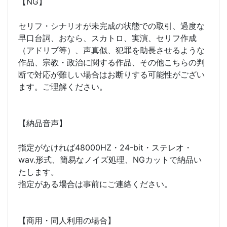
【NG】
セリフ・シナリオが未完成の状態での取引、過度な
早口台詞、おなら、スカトロ、実演、セリフ作成
（アドリブ等）、声真似、犯罪を助長させるような
作品、宗教・政治に関する作品、その他こちらの判
断で対応が難しい場合はお断りする可能性がござい
ます。ご理解ください。
【納品音声】
指定がなければ48000HZ・24-bit・ステレオ・
wav.形式、簡易なノイズ処理、NGカットで納品い
たします。
指定がある場合は事前にご連絡ください。
【商用・同人利用の場合】