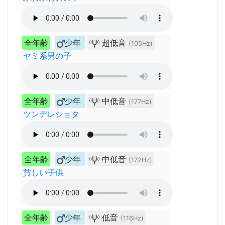
全年齢
少年
超低音
(105Hz)
ヤミ系男の子
全年齢
少年
中低音
(177Hz)
ツンデレショタ
全年齢
少年
中低音
(172Hz)
貧しい子供
全年齢
少年
低音
(116Hz)