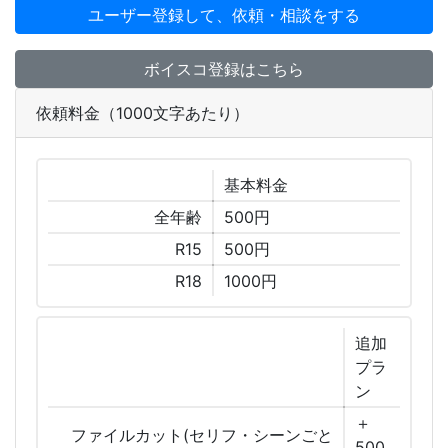
ユーザー登録して、依頼・相談をする
ボイスコ登録はこちら
依頼料金（1000文字あたり）
基本
料金
全年齢
500円
R15
500円
R18
1000円
追加
プラ
ン
＋
ファイルカット(セリフ・シーンごと
500