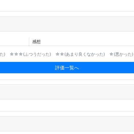
感想
) ☆☆☆(ふつうだった) ☆☆(あまり良くなかった) ☆(悪かった)
評価一覧へ