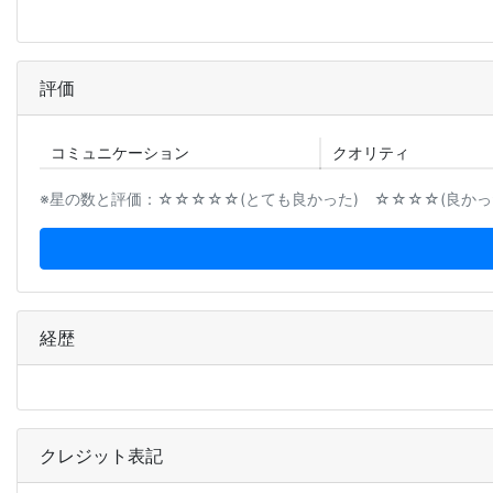
評価
コミュニ
ケーション
クオリティ
※星の数と評価：☆☆☆☆☆(とても良かった) ☆☆☆☆(良かった
経歴
クレジット表記