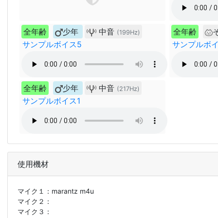
全年齢
少年
中音
全年齢
(199Hz)
サンプルボイス5
サンプルボイ
全年齢
少年
中音
(217Hz)
サンプルボイス1
使用機材
マイク１：
marantz m4u
マイク２：
マイク３：