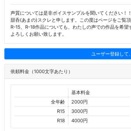
声質については是非ボイスサンプルを聞いてください！
甜呑(あまの)スクレと申します。この度はページをご覧
R-15、R-18作品についても、わたしの声での作品を
よろしくお願い致します。
ユーザー登録して
依頼料金（1000文字あたり）
基本
料金
全年齢
2000円
R15
3000円
R18
4000円