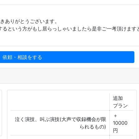
！
頂きありがとうございます。
希望するという方がもし居らっしゃいましたら是非ご一考頂けます
、依頼・相談をする
追加
プラン
＋
泣く演技、叫ぶ演技(大声で収録機会が限
10000
られるもの)
円