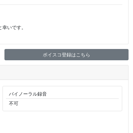
と幸いです。
ボイスコ登録はこちら
バイノーラル
録音
不可