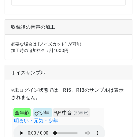
収録後の音声の加工
必要な場合は
[ノイズカット]
が可能
加工時の追加料金：計
1000
円
ボイスサンプル
※未ログイン状態では、R15、R18のサンプルは表示
されません。
全年齢
少年
中音
(238Hz)
明るい・元気・少年