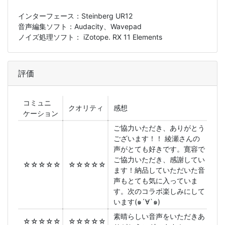
インターフェース：Steinberg UR12
音声編集ソフト：Audacity、Wavepad
ノイズ処理ソフト： iZotope. RX 11 Elements
評価
コミュニ
クオリティ
感想
ケーション
ご協力いただき、ありがとう
ございます！！ 綾瀬さんの
声がとても好きです。寛容で
ご協力いただき、感謝してい
☆☆☆☆☆
☆☆☆☆☆
ます！納品していただいた音
声もとても気に入っていま
す。次のコラボ楽しみにして
います(๑´∀`๑)
素晴らしい音声をいただきあ
☆☆☆☆☆
☆☆☆☆☆