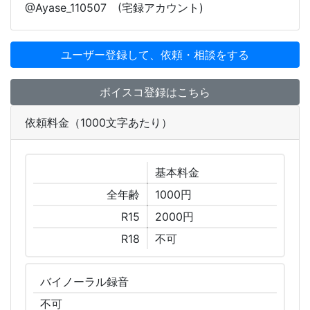
@Ayase_110507 (宅録アカウント)
ユーザー登録して、依頼・相談をする
ボイスコ登録はこちら
依頼料金（1000文字あたり）
基本
料金
全年齢
1000円
R15
2000円
R18
不可
バイノーラル
録音
不可