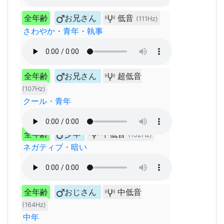
全年齢
お兄さん
低音
(111Hz)
さわやか・青年・執事
全年齢
お兄さん
超低音
(107Hz)
クール・青年
全年齢
少年
中低音
(152Hz)
ネガティブ・暗い
全年齢
おじさん
中低音
(164Hz)
中年