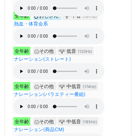
全年齢
おじさん
中音
(197Hz)
熱血・体育会系
全年齢
その他
低音
(120Hz)
ナレーション(ストレート)
全年齢
その他
中低音
(174Hz)
ナレーション(バラエティー番組)
全年齢
その他
中低音
(185Hz)
ナレーション(商品CM)