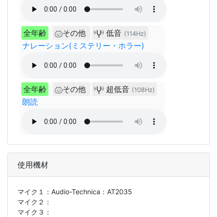
全年齢
その他
低音
(114Hz)
ナレーション(ミステリー・ホラー)
全年齢
その他
超低音
(108Hz)
朗読
使用機材
マイク１：
Audio-Technica：AT2035
マイク２：
マイク３：