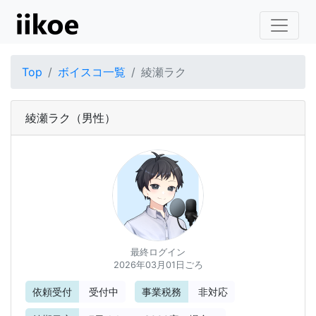
Top
ボイスコ一覧
綾瀬ラク
綾瀬ラク
（男性）
最終ログイン
2026年03月01日ごろ
依頼受付
受付中
事業税務
非対応