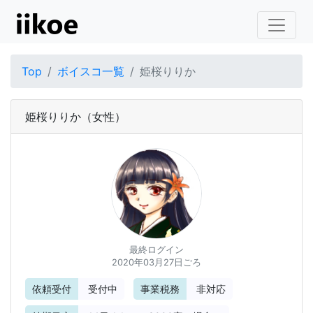
Top
ボイスコ一覧
姫桜りりか
姫桜りりか
（女性）
最終ログイン
2020年03月27日ごろ
依頼受付
受付中
事業税務
非対応