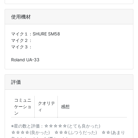
使用機材
マイク１：
SHURE SM58
マイク２：
マイク３：
Roland UA-33
評価
コミュニ
クオリテ
ケーショ
感想
ィ
ン
※星の数と評価：☆☆☆☆☆(とても良かった)
☆☆☆☆(良かった) ☆☆☆(ふつうだった) ☆☆(あまり