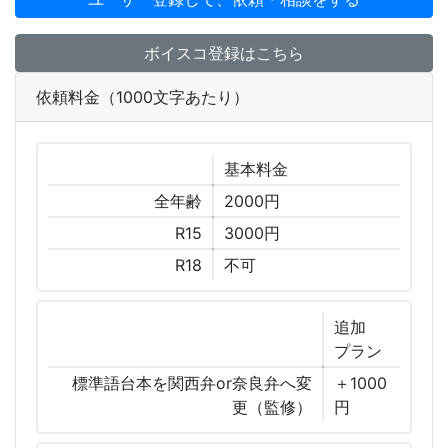
ボイスコ登録はこちら
依頼料金（1000文字あたり）
基本
料金
全年齢
2000円
R15
3000円
R18
不可
追加
プラン
標準語台本を関西弁or奈良弁へ変
＋1000
更（監修）
円