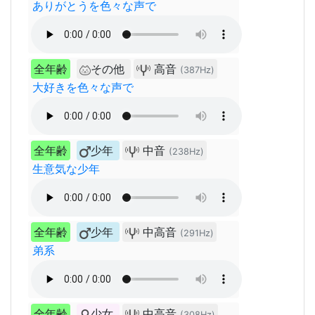
ありがとうを色々な声で
全年齢
その他
高音
(387Hz)
大好きを色々な声で
全年齢
少年
中音
(238Hz)
生意気な少年
全年齢
少年
中高音
(291Hz)
弟系
全年齢
少女
中高音
(308Hz)