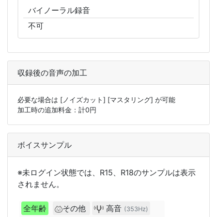
バイノーラル
録音
不可
収録後の音声の加工
必要な場合は
[ノイズカット]
[マスタリング]
が可能
加工時の追加料金：計
0
円
ボイスサンプル
※未ログイン状態では、R15、R18のサンプルは表示
されません。
全年齢
その他
高音
(353Hz)