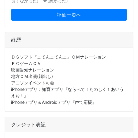
良くなかった) ☆(悪かった)
評価一覧へ
経歴
ＤＳソフト『こてんこてんこ』ＣＭナレーション
ＰＣゲームＣＶ
映画告知ナレーション
地方ＣＭ出演(顔出し)
アニソンイベント司会
iPhoneアプリ：知育アプリ『ならべて！たのしく！あいう
えお！』
iPhoneアプリ＆Androidアプリ『声で応援』
クレジット表記