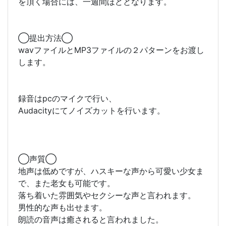
を頂く場合には、一週間ほどとなります。
◯提出方法◯
wavファイルとMP3ファイルの２パターンをお渡し
します。
録音はpcのマイクで行い、
Audacityにてノイズカットを行います。
◯声質◯
地声は低めですが、ハスキーな声から可愛い少女ま
で、また老女も可能です。
落ち着いた雰囲気やセクシーな声と言われます。
男性的な声も出せます。
朗読の音声は癒されると言われました。