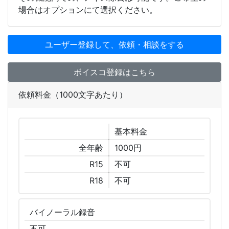
場合はオプションにて選択ください。
ユーザー登録して、依頼・相談をする
ボイスコ登録はこちら
依頼料金（1000文字あたり）
基本
料金
全年齢
1000円
R15
不可
R18
不可
バイノーラル
録音
不可