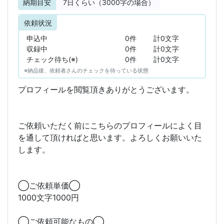
納期目安
7
日くらい（3000字の場合）
依頼状況
申込中
0件
計0文字
収録中
0件
計0文字
チェック待ち(※)
0件
計0文字
※納品後、依頼者さんのチェックを待っている状態
プロフィールを閲覧頂きありがとうございます。
ご依頼いただく前にこちらのプロフィールによく目
を通して頂ければと思います。よろしくお願いいた
します。
◯ご依頼単価◯
1000文字1000円
◯ご依頼可能なもの◯