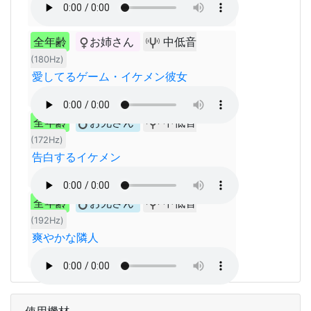
全年齢
お姉さん
中低音
(180Hz)
愛してるゲーム・イケメン彼女
全年齢
お兄さん
中低音
(172Hz)
告白するイケメン
全年齢
お兄さん
中低音
(192Hz)
爽やかな隣人