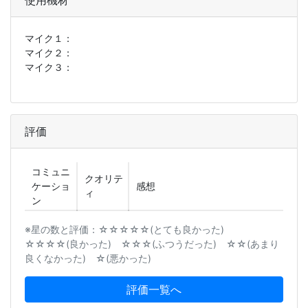
使用機材
マイク１：
マイク２：
マイク３：
評価
コミュニ
クオリテ
ケーショ
感想
ィ
ン
※星の数と評価：☆☆☆☆☆(とても良かった)
☆☆☆☆(良かった) ☆☆☆(ふつうだった) ☆☆(あまり
良くなかった) ☆(悪かった)
評価一覧へ