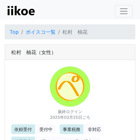
Top
ボイスコ一覧
松村 柚花
松村 柚花
（女性）
最終ログイン
2025年03月25日ごろ
依頼受付
受付中
事業税務
非対応