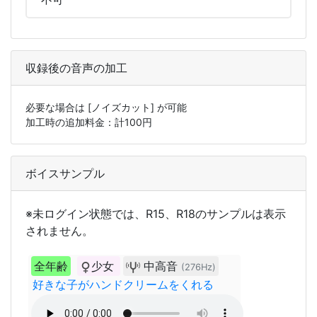
収録後の音声の加工
必要な場合は
[ノイズカット]
が可能
加工時の追加料金：計
100
円
ボイスサンプル
※未ログイン状態では、R15、R18のサンプルは表示
されません。
全年齢
少女
中高音
(276Hz)
好きな子がハンドクリームをくれる