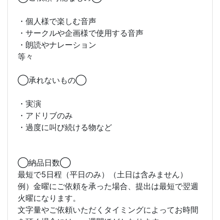
・個人様で楽しむ音声
・サークルや企画様で使用する音声
・朗読やナレーション
等々
◯承れないもの◯
・実演
・アドリブのみ
・過度に叫び続ける物など
◯納品日数◯
最短で5日程（平日のみ）（土日は含みません）
例）金曜にご依頼を承った場合、提出は最短で翌週
火曜になります。
文字量やご依頼いただくタイミングによってお時間