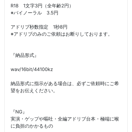
R18 1文字3円（全年齢2円）
※バイノーラル 3.5円
アドリブ秒数指定 1秒8円
※アドリブのみのご依頼はお断りしております。
『納品形式』
wav/16bit/44100kz
納品形式に指示がある場合は、必ずご依頼時にご希
望をお伝えください。
『NG』
実演・ゲップや嘔吐・全編アドリブ台本・極端に喉
に負担のかかるもの