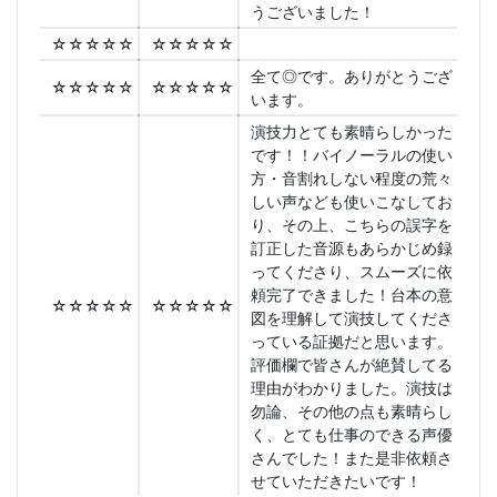
うございました！
☆☆☆☆☆
☆☆☆☆☆
全て◎です。ありがとうござ
☆☆☆☆☆
☆☆☆☆☆
います。
演技力とても素晴らしかった
です！！バイノーラルの使い
方・音割れしない程度の荒々
しい声なども使いこなしてお
り、その上、こちらの誤字を
訂正した音源もあらかじめ録
ってくださり、スムーズに依
頼完了できました！台本の意
☆☆☆☆☆
☆☆☆☆☆
図を理解して演技してくださ
っている証拠だと思います。
評価欄で皆さんが絶賛してる
理由がわかりました。演技は
勿論、その他の点も素晴らし
く、とても仕事のできる声優
さんでした！また是非依頼さ
せていただきたいです！