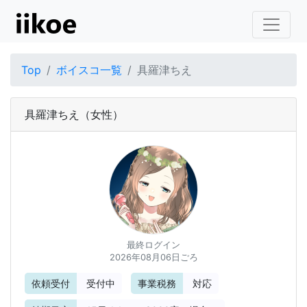
Top
ボイスコ一覧
具羅津ちえ
具羅津ちえ
（女性）
最終ログイン
2026年08月06日ごろ
依頼受付
受付中
事業税務
対応