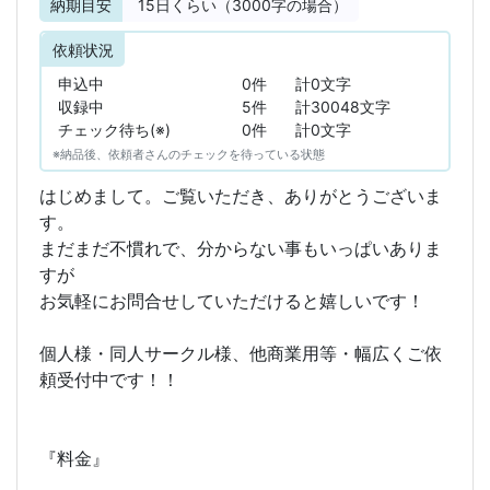
納期目安
15
日くらい（3000字の場合）
依頼状況
申込中
0件
計0文字
収録中
5件
計30048文字
チェック待ち(※)
0件
計0文字
※納品後、依頼者さんのチェックを待っている状態
はじめまして。ご覧いただき、ありがとうございま
す。
まだまだ不慣れで、分からない事もいっぱいありま
すが
お気軽にお問合せしていただけると嬉しいです！
個人様・同人サークル様、他商業用等・幅広くご依
頼受付中です！！
『料金』