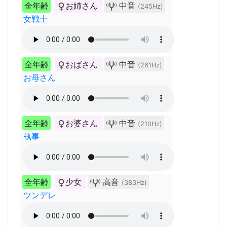
全年齢
お姉さん
中音
(245Hz)
女戦士
全年齢
おばさん
中音
(261Hz)
お母さん
全年齢
お婆さん
中音
(210Hz)
執事
全年齢
少女
高音
(383Hz)
ツンデレ