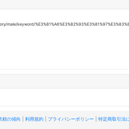
sex_category/male/keyword/%E3%81%A6%E3%82%93%E3%81%97%E
依頼の傾向
|
利用規約
|
プライバシーポリシー
|
特定商取引法