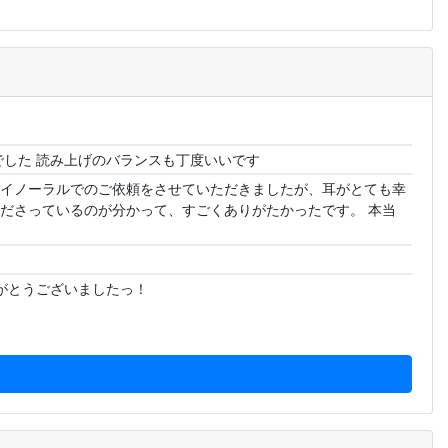
でした 読み上げのバランスも丁度いいです
バイノーラルでのご依頼をさせていただきましたが、耳がとても幸
くださっているのが分かって、すごくありがたかったです。 本当
がとうございましたっ！