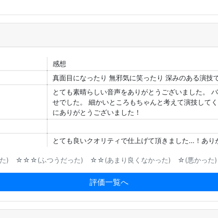
感想
真面目になったり 無邪気に笑ったり 深みのある演技
とても素晴らしい音声をありがとうございました。 
せでした。 細かいところもちゃんと考えて演技して
にありがとうございました！
とても良いクオリティで仕上げて頂きました…！あり
) ☆☆☆(ふつうだった) ☆☆(あまり良くなかった) ☆(悪かった)
評価一覧へ