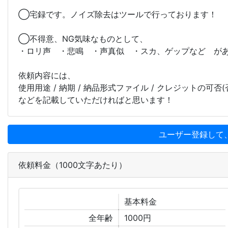
◯宅録です。ノイズ除去はツールで行っております！
◯不得意、NG気味なものとして、
・ロリ声 ・悲鳴 ・声真似 ・スカ、ゲップなど が
依頼内容には、
使用用途 / 納期 / 納品形式ファイル / クレジットの可否
などを記載していただければと思います！
ユーザー登録して
依頼料金（1000文字あたり）
基本
料金
全年齢
1000円