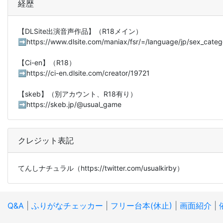
経歴
【DLSite出演音声作品】（R18メイン）
➡https://www.dlsite.com/maniax/fsr/=/language/jp/
【Ci-en】（R18）
➡https://ci-en.dlsite.com/creator/19721
【skeb】（別アカウント、R18有り）
➡https://skeb.jp/@usual_game
クレジット表記
てんしナチュラル（https://twitter.com/usualkirby）
Q&A
|
ふりがなチェッカー
|
フリー台本(休止)
|
画面紹介
|