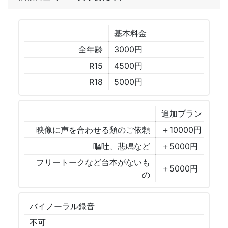
基本
料金
全年齢
3000円
R15
4500円
R18
5000円
追加
プラン
映像に声を合わせる類のご依頼
＋10000円
嘔吐、悲鳴など
＋5000円
フリートークなど台本がないも
＋5000円
の
バイノーラル
録音
不可