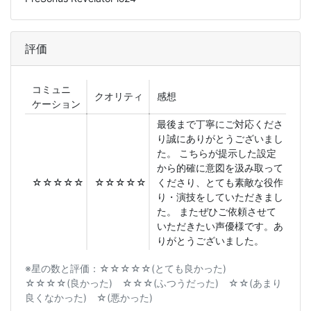
評価
コミュニ
クオリティ
感想
ケーション
最後まで丁寧にご対応くださ
り誠にありがとうございまし
た。 こちらが提示した設定
から的確に意図を汲み取って
☆☆☆☆☆
☆☆☆☆☆
くださり、とても素敵な役作
り・演技をしていただきまし
た。 またぜひご依頼させて
いただきたい声優様です。あ
りがとうございました。
※星の数と評価：☆☆☆☆☆(とても良かった)
☆☆☆☆(良かった) ☆☆☆(ふつうだった) ☆☆(あまり
良くなかった) ☆(悪かった)