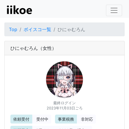
Top
ボイスコ一覧
ひにゃむろん
ひにゃむろん
（女性）
最終ログイン
2023年11月03日ごろ
依頼受付
受付中
事業税務
非対応