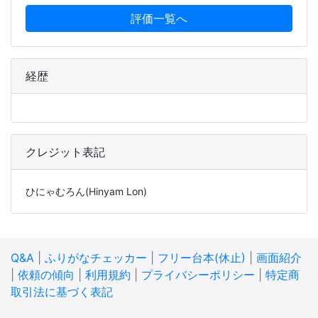
評価一覧へ
経歴
クレジット表記
ひにゃむろん(Hinyam Lon)
Q&A
|
ふりがなチェッカー
|
フリー台本(休止)
|
画面紹介
|
依頼の傾向
|
利用規約
|
プライバシーポリシー
|
特定商
取引法に基づく表記