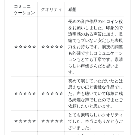
コミュニ
クオリティ
感想
ケーション
長めの音声作品のヒロイン役
をお願いしました。印象的で
透明感のある声質に加え、長
編でもブレない安定した表現
☆☆☆☆☆
☆☆☆☆☆
力をお持ちです。演技の調整
も的確ですしコミュニケーシ
ョンもとても丁寧です。素晴
らしい声優さんだと思いま
す。
初めて演じていただいたとは
思えないほど素敵な作品でし
☆☆☆☆☆
☆☆☆☆☆
た。声も聴いていて印象に残
る綺麗な声でしたのでまたご
依頼したいと思います。
とても素晴らしいクオリティ
☆☆☆☆☆
☆☆☆☆☆
でした。本当にありがとうご
ざいました。