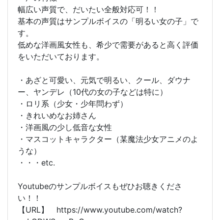
幅広い声質で、だいたい全般対応可！！
基本の声質はサンプルボイスの「明るい女の子」で
す。
低めな洋画風女性も、希少で需要があると高く評価
をいただいております。
・あざと可愛い、元気で明るい、クール、ダウナ
ー、ヤンデレ（10代の女の子などは特に）
・ロリ系（少女・少年問わず）
・きれいめなお姉さん
・洋画風の少し低音な女性
・マスコットキャラクター（某魔法少女アニメのよ
うな）
・・・etc.
Youtubeのサンプルボイスもぜひお聴きくださ
い！！
【URL】 https://www.youtube.com/watch?