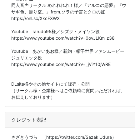
同人音声サークル めれれれれ！様／『アルコの悪夢』『ウ
サギ色、曇り空。』from.ソラの予言とクロの虹
https://onl.sc/XkcFXWX
Youtube rarudo95様／シズク・メイソン役
https://www.youtube.com/watch?v=0ovJLKm_z38
Youtube あかいあお様／新約・帽子世界ファンムービー
ジュリエッタ役
https://www.youtube.com/watch?v=_jViY10jWRE
DLsite様やその他サイトにて販売・公開
（サークル様・企業様へはご依頼時に質問いただければ、
お伝えしております）
クレジット表記
さざきうづら （https://twitter.com/SazakiUdura）