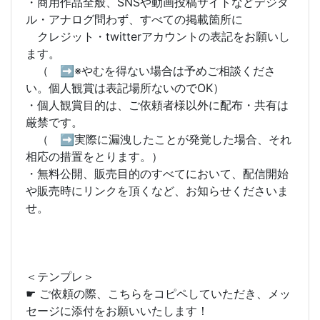
・商用作品全般、SNSや動画投稿サイトなどデジタ
ル・アナログ問わず、すべての掲載箇所に
クレジット・twitterアカウントの表記をお願いし
ます。
（ ➡※やむを得ない場合は予めご相談くださ
い。個人観賞は表記場所ないのでOK）
・個人観賞目的は、ご依頼者様以外に配布・共有は
厳禁です。
（ ➡実際に漏洩したことが発覚した場合、それ
相応の措置をとります。）
・無料公開、販売目的のすべてにおいて、配信開始
や販売時にリンクを頂くなど、お知らせくださいま
せ。
＜テンプレ＞
☛ ご依頼の際、こちらをコピペしていただき、メッ
セージに添付をお願いいたします！