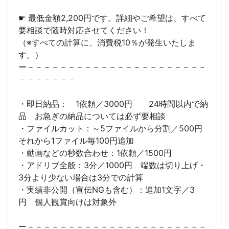
☛ 最低金額2,200円です。詳細やご希望は、すべて
要相談で随時対応させてください！
（※すべての計算に、消費税10％が発生いたしま
す。）
ー－－－－－－－－－－－－－－－－－－－－－－
－－－－－－－
・即日納品： 1依頼／3000円 24時間以内で納
品 お急ぎの納品については必ず要相談
・ファイルカット：～5ファイルから分割／500円
それから1ファイル毎100円追加
・動画などの秒数合わせ：1依頼／1500円
・アドリブ全般：3分／1000円 端数は切り上げ・
3分より少ない場合は3分での計算
・実績非公開（宣伝NGも含む）：追加1文字／3
円 個人観賞向けは対象外
ー－－－－－－－－－－－－－－－－－－－－－－