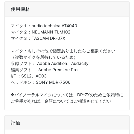
使用機材
マイク１：
audio technica AT4040
マイク２：
NEUMANN TLM102
マイク３：
TASCAM DR-07X
マイク：もしその他で指定ありましたらご相談ください
（複数マイクを所持しているため）
収録ソフト： Adobe Audition、Audacity
編集ソフト ： Adobe Premiere Pro
I/F ：SSL2、AG03
ヘッドホン：SONY MDR-7506
✥バイノーラルマイクについては、DR-7Xのためご依頼時に
ご希望があれば、金額についてはご相談させてくだい
評価