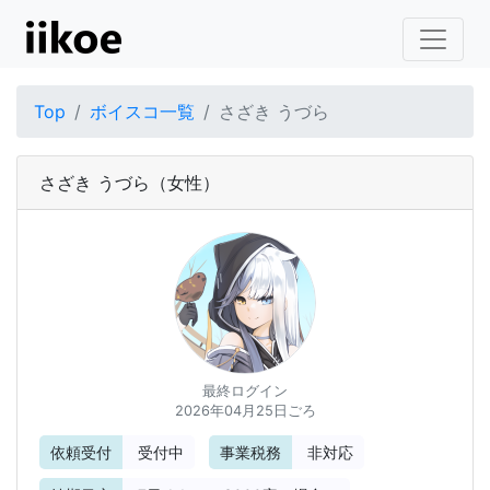
Top
ボイスコ一覧
さざき うづら
さざき うづら
（女性）
最終ログイン
2026年04月25日ごろ
依頼受付
受付中
事業税務
非対応