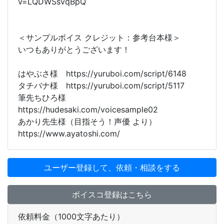
v=LQDWSsvqBpQ
＜サンプルボイス クレジット：参考台本様＞
いつもありがとうございます！
はやぶさ様 https://yuruboi.com/script/6148
タチバナ様 https://yuruboi.com/script/5117
筆先ちひろ様
https://hudesaki.com/voicesample02
あかり先生様（目指そう！声優 より）
https://www.ayatoshi.com/
ユーザー登録して、依頼・相談をする
ボイスコ登録はこちら
依頼料金（1000文字あたり）