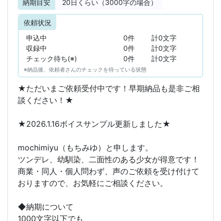
納期目安
20
日くらい（3000字の場合）
依頼状況
申込中
0件
計0文字
収録中
0件
計0文字
チェック待ち(※)
0件
計0文字
※納品後、依頼者さんのチェックを待っている状態
★ただいまご依頼受付中です！早期納品も是非ご相
談ください！★
★2026.1.16ボイスサンプル更新しました★
mochimiyu（もちみゆ）と申します。
ツンデレ、幼馴染、二面性のある少女が得意です！
商業・同人・個人問わず、声のご依頼を受け付けて
おりますので、お気軽にご相談ください。
◆納期について
1000文字以下でも、