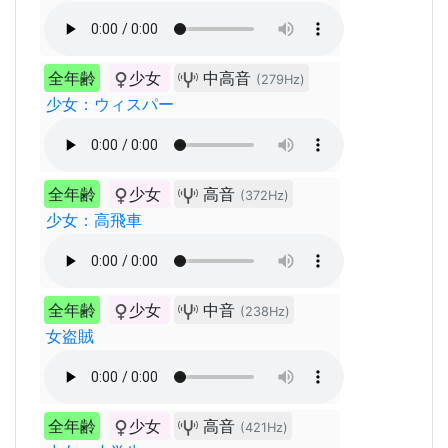
全年齢
少女
中高音
(279Hz)
少女：ウィスパー
全年齢
少女
高音
(372Hz)
少女：高飛車
全年齢
少女
中音
(238Hz)
女盗賊
全年齢
少女
高音
(421Hz)