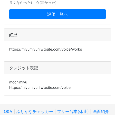
良くなかった) ☆(悪かった)
評価一覧へ
経歴
https://miyumiyuri.wixsite.com/voice/works
クレジット表記
mochimiyu
https://miyumiyuri.wixsite.com/voice
Q&A
|
ふりがなチェッカー
|
フリー台本(休止)
|
画面紹介