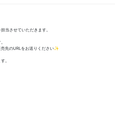
を担当させていただきます。
す。
販売先のURLをお送りください✨
ます。