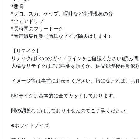
*悲鳴
*グロ、スカ、ゲップ、嘔吐など生理現象の音
*全てアドリブ
*長時間のフリートーク
*音声編集作業（簡単なノイズ除去はします）
【リテイク】
リテイクはiikoeのガイドラインをご確認ください(読
大幅なリテイクは追加料金を頂くか、納品処理後再度依
イメージ等は事前にお伝えください。特になければ、お
NGテイクは基本的に全てカットしております。
間の調整などはしておりませんのでご了承ください。
※ホワイトノイズ