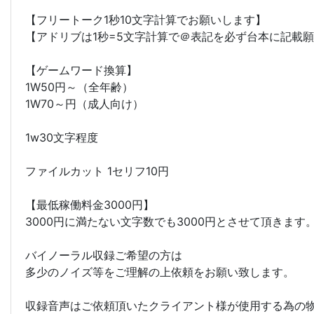
【フリートーク1秒10文字計算でお願いします】
【アドリブは1秒=5文字計算で＠表記を必ず台本に記載願い
【ゲームワード換算】
1W50円～（全年齢）
1W70～円（成人向け）
1w30文字程度
ファイルカット 1セリフ10円
【最低稼働料金3000円】
3000円に満たない文字数でも3000円とさせて頂きます
バイノーラル収録ご希望の方は
多少のノイズ等をご理解の上依頼をお願い致します。
収録音声はご依頼頂いたクライアント様が使用する為の