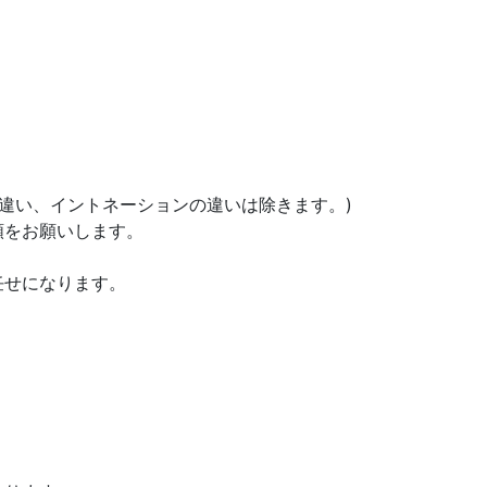
み間違い、イントネーションの違いは除きます。)
頼をお願いします。
任せになります。