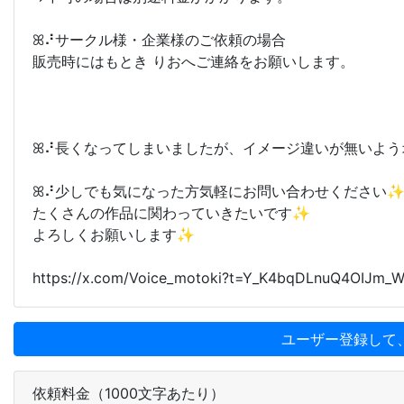
ꕤ⠜サークル様・企業様のご依頼の場合
販売時にはもとき りおへご連絡をお願いします。
ꕤ⠜長くなってしまいましたが、イメージ違いが無いよ
ꕤ⠜少しでも気になった方気軽にお問い合わせください
たくさんの作品に関わっていきたいです✨
よろしくお願いします✨
https://x.com/Voice_motoki?t=Y_K4bqDLnuQ4OIJm_
ユーザー登録して
依頼料金（1000文字あたり）