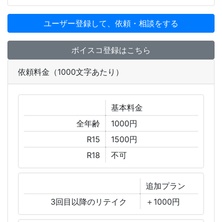
ユーザー登録して、依頼・相談をする
ボイスコ登録はこちら
依頼料金（1000文字あたり）
基本
料金
全年齢
1000円
R15
1500円
R18
不可
追加
プラン
3回目以降のリテイク
＋1000円