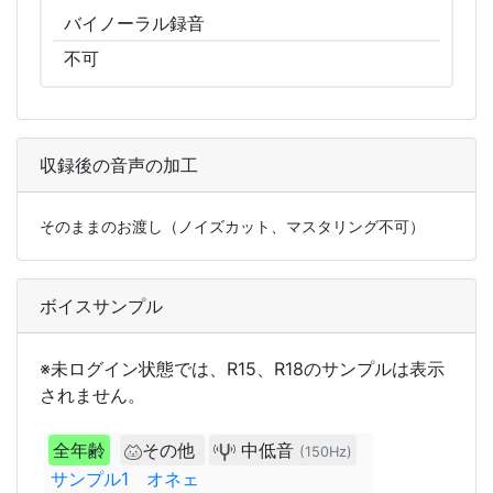
バイノーラル
録音
不可
収録後の音声の加工
そのままのお渡し（ノイズカット、マスタリング不可）
ボイスサンプル
※未ログイン状態では、R15、R18のサンプルは表示
されません。
全年齢
その他
中低音
(150Hz)
サンプル1 オネェ