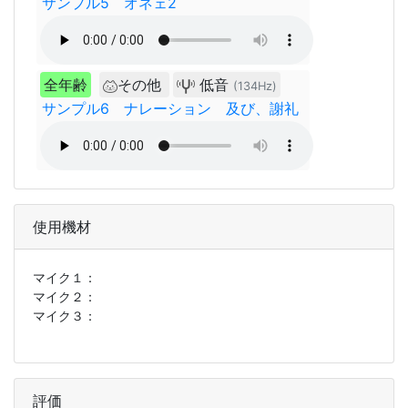
サンプル5 オネェ2
全年齢
その他
低音
(134Hz)
サンプル6 ナレーション 及び、謝礼
使用機材
マイク１：
マイク２：
マイク３：
評価