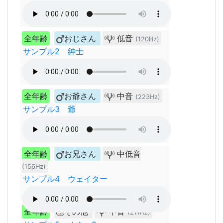
全年齢
おじさん
低音
(120Hz)
サンプル2 紳士
全年齢
お爺さん
中音
(223Hz)
サンプル3 爺
全年齢
お兄さん
中低音
(156Hz)
サンプル4 ウェイター
全年齢
その他
中音
(211Hz)