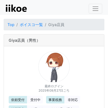
Top
ボイスコ一覧
Giya店員
Giya店員
（男性）
最終ログイン
2025年09月27日ごろ
依頼受付
受付中
事業税務
非対応