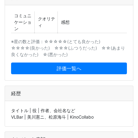
コミュニ
クオリテ
ケーショ
感想
ィ
ン
※星の数と評価：☆☆☆☆☆(とても良かった)
☆☆☆☆(良かった) ☆☆☆(ふつうだった) ☆☆(あまり
良くなかった) ☆(悪かった)
評価一覧へ
経歴
タイトル | 役 | 作者、会社名など
VLBar | 美川憲ニ、松原海斗 | KinoCollabo