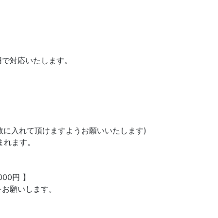
円で対応いたします。
数に入れて頂けますようお願いいたします)
まれます。
00円 】
をお願いします。