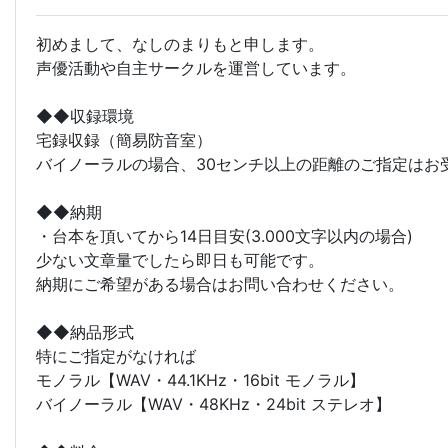
初めまして、なしのまりもと申します。
声優活動や自主サークルを運営しています。
◆◆収録環境
宅録収録（簡易防音室）
バイノーラルの場合、30センチ以上の距離のご指定はお
◆◆納期
・台本を頂いてから14日目安(3.000文字以内の場合)
少ない文章量でしたら即日も可能です。
納期にご希望がある場合はお問い合わせください。
◆◆納品形式
特にご指定がなければ
モノラル【WAV・44.1KHz・16bit モノラル】
バイノーラル【WAV・48KHz・24bit ステレオ】