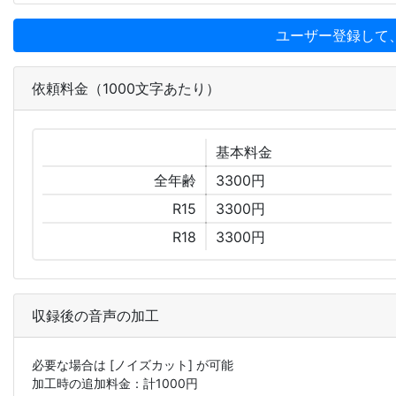
ユーザー登録して
依頼料金（1000文字あたり）
基本
料金
全年齢
3300円
R15
3300円
R18
3300円
収録後の音声の加工
必要な場合は
[ノイズカット]
が可能
加工時の追加料金：計
1000
円