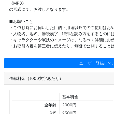
《MP3》
の形式にて、お渡しとなります。
■お願いごと
・ご依頼時にお伺いした目的・用途以外でのご使用はお
・人物名、地名、難読漢字、特殊な読み方をするものに
・キャラクターや演技のイメージは、なるべく詳細にお
・お取引内容を第三者に伝えたり、無断で公開すること
ユーザー登録して
依頼料金（1000文字あたり）
基本
料金
全年齢
2000円
R15
2500円