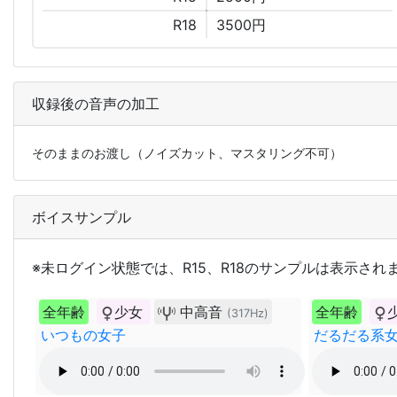
R18
3500円
収録後の音声の加工
そのままのお渡し（ノイズカット、マスタリング不可）
ボイスサンプル
※未ログイン状態では、R15、R18のサンプルは表示され
全年齢
少女
中高音
全年齢
(317Hz)
いつもの女子
だるだる系