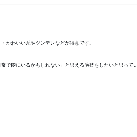
り・かわいい系やツンデレなどが得意です。
日常で隣にいるかもしれない」と思える演技をしたいと思って