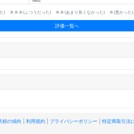
) ☆☆☆(ふつうだった) ☆☆(あまり良くなかった) ☆(悪かった)
評価一覧へ
依頼の傾向
|
利用規約
|
プライバシーポリシー
|
特定商取引法