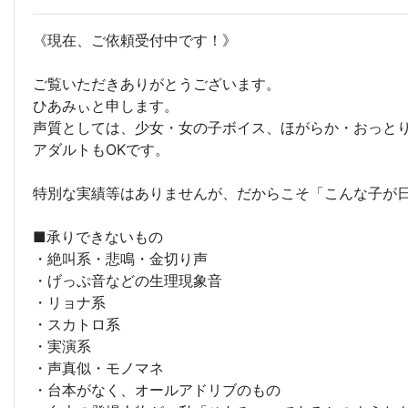
《現在、ご依頼受付中です！》
ご覧いただきありがとうございます。
ひあみぃと申します。
声質としては、少女・女の子ボイス、ほがらか・おっと
アダルトもOKです。
特別な実績等はありませんが、だからこそ「こんな子が
■承りできないもの
・絶叫系・悲鳴・金切り声
・げっぷ音などの生理現象音
・リョナ系
・スカトロ系
・実演系
・声真似・モノマネ
・台本がなく、オールアドリブのもの