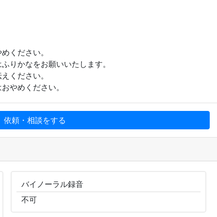
やめください。
はふりかなをお願いいたします。
伝えください。
はおやめください。
、依頼・相談をする
バイノーラル
録音
不可