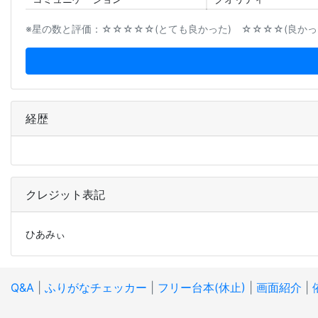
※星の数と評価：☆☆☆☆☆(とても良かった) ☆☆☆☆(良かった
経歴
クレジット表記
ひあみぃ
Q&A
|
ふりがなチェッカー
|
フリー台本(休止)
|
画面紹介
|