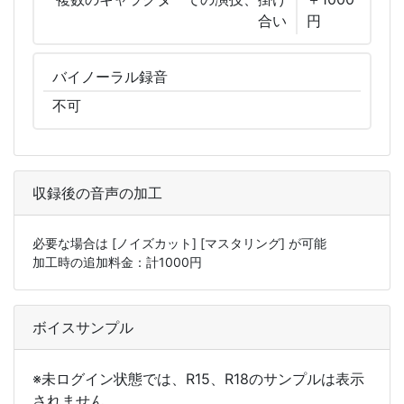
合い
円
バイノーラル
録音
不可
収録後の音声の加工
必要な場合は
[ノイズカット]
[マスタリング]
が可能
加工時の追加料金：計
1000
円
ボイスサンプル
※未ログイン状態では、R15、R18のサンプルは表示
されません。