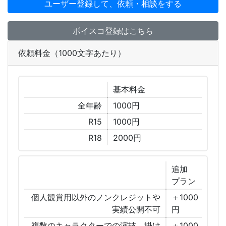
ユーザー登録して、依頼・相談をする
ボイスコ登録はこちら
依頼料金（1000文字あたり）
基本
料金
全年齢
1000円
R15
1000円
R18
2000円
追加
プラン
個人観賞用以外のノンクレジットや
＋1000
実績公開不可
円
複数のキャラクターでの演技、掛け
＋1000