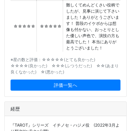
難しくてめんどくさい役柄で
したが、見事に演じて下さい
ました！ありがとうございま
す！ 普段のイケボからは想
☆☆☆☆☆
☆☆☆☆☆
像も付かない、おっとりとし
た優しい声色で、演技の方も
最高でした！ 本当にありが
とうございました！
※星の数と評価：☆☆☆☆☆(とても良かった)
☆☆☆☆(良かった) ☆☆☆(ふつうだった) ☆☆(あまり
良くなかった) ☆(悪かった)
評価一覧へ
経歴
『TAROT』シリーズ イチノセ・ハジメ役 (2022年3月よ