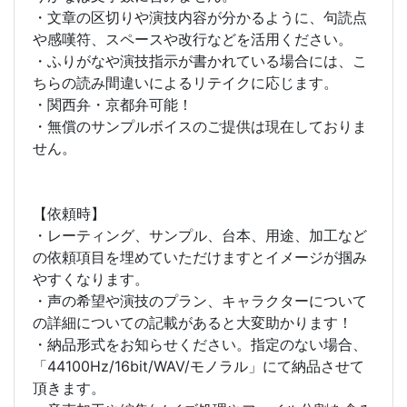
・文章の区切りや演技内容が分かるように、句読点
や感嘆符、スペースや改行などを活用ください。
・ふりがなや演技指示が書かれている場合には、こ
ちらの読み間違いによるリテイクに応じます。
・関西弁・京都弁可能！
・無償のサンプルボイスのご提供は現在しておりま
せん。
【依頼時】
・レーティング、サンプル、台本、用途、加工など
の依頼項目を埋めていただけますとイメージが掴み
やすくなります。
・声の希望や演技のプラン、キャラクターについて
の詳細についての記載があると大変助かります！
・納品形式をお知らせください。指定のない場合、
「44100Hz/16bit/WAV/モノラル」にて納品させて
頂きます。