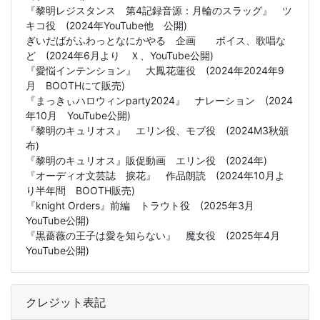
『黎明レジスタンス 第4記録音源：月輪のスラッグ』 ツ
キコ役 (2024年YouTube他 公開)
ぎいだばがふわっとなにかやる 企画 ボイス、歌唱な
ど (2024年6月より Ｘ、YouTube公開)
『愛悩インテンション』 大鳳花蓮役 (2024年2024年9
月 BOOTHにて販売)
『まっきぃハロウィンparty2024』 ナレーション (2024
年10月 YouTube公開)
『黎明のキュリオス』 エリン役、モブ役 (2024M3秋頒
布)
『黎明のキュリオス』販促動画 エリン役 (2024年)
『オーディオ文芸誌 捩花』 作品朗読 (2024年10月よ
り半年間 BOOTH販売)
『knight Orders』前編 トラウト役 (2025年3月
YouTube公開)
『黒薔薇の王子は愛を知らない』 魔女役 (2025年4月
YouTube公開)
クレジット表記