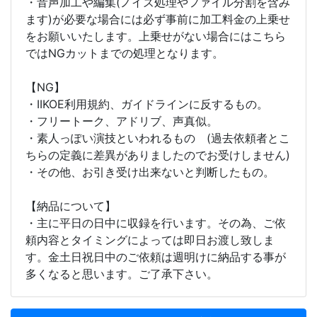
・音声加工や編集(ノイズ処理やファイル分割を含み
ます)が必要な場合には必ず事前に加工料金の上乗せ
をお願いいたします。上乗せがない場合にはこちら
ではNGカットまでの処理となります。
【NG】
・IIKOE利用規約、ガイドラインに反するもの。
・フリートーク、アドリブ、声真似。
・素人っぽい演技といわれるもの (過去依頼者とこ
ちらの定義に差異がありましたのでお受けしません)
・その他、お引き受け出来ないと判断したもの。
【納品について】
・主に平日の日中に収録を行います。その為、ご依
頼内容とタイミングによっては即日お渡し致しま
す。金土日祝日中のご依頼は週明けに納品する事が
多くなると思います。ご了承下さい。