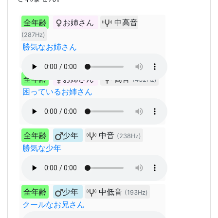
全年齢
お姉さん
中高音
(287Hz)
勝気なお姉さん
全年齢
お姉さん
高音
(432Hz)
困っているお姉さん
全年齢
少年
中音
(238Hz)
勝気な少年
全年齢
少年
中低音
(193Hz)
クールなお兄さん