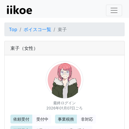
Top
ボイスコ一覧
束子
束子
（女性）
最終ログイン
2026年01月07日ごろ
依頼受付
受付中
事業税務
非対応