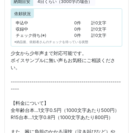
納期目安
4
日くらい（3000字の場合）
依頼状況
申込中
0件
計0文字
収録中
0件
計0文字
チェック待ち(※)
0件
計0文字
※納品後、依頼者さんのチェックを待っている状態
少女から少年声まで対応可能です。
ボイスサンプルに無い声もお気軽にご相談くださ
い。
-----------------------------------------------------
----
【料金について】
全年齢台本…1文字0.5円（1000文字あたり500円）
R15台本…1文字0.8円（1000文字あたり800円）
また、喉に負担のかかる演技（泣き叫びなど）や、