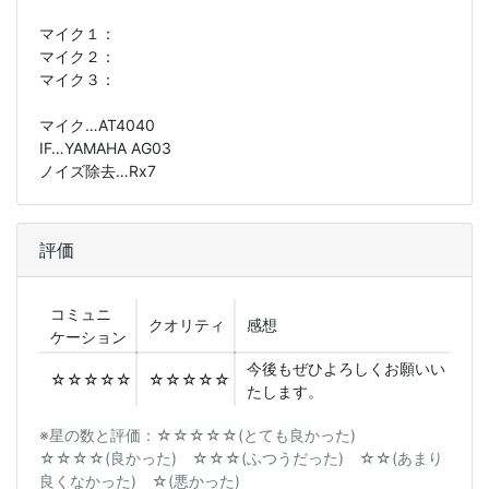
マイク１：
マイク２：
マイク３：
マイク…AT4040
IF…YAMAHA AG03
ノイズ除去…Rx7
評価
コミュニ
クオリティ
感想
ケーション
今後もぜひよろしくお願いい
☆☆☆☆☆
☆☆☆☆☆
たします。
※星の数と評価：☆☆☆☆☆(とても良かった)
☆☆☆☆(良かった) ☆☆☆(ふつうだった) ☆☆(あまり
良くなかった) ☆(悪かった)