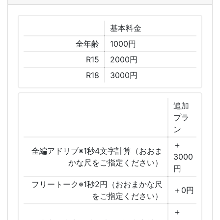
基本
料金
全年齢
1000円
R15
2000円
R18
3000円
追加
プラ
ン
＋
全編アドリブ※1秒4文字計算（おおま
3000
かな尺をご指定ください）
円
フリートーク※1秒2円（おおまかな尺
＋0円
をご指定ください）
＋