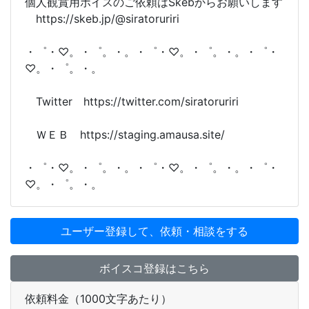
個人観賞用ボイスのご依頼はSkebからお願いします
https://skeb.jp/@siratoruriri
・゜・♡。・゜。・。・゜・♡。・゜。・。・゜・
♡。・゜。・。
Twitter https://twitter.com/siratoruriri
ＷＥＢ https://staging.amausa.site/
・゜・♡。・゜。・。・゜・♡。・゜。・。・゜・
♡。・゜。・。
ユーザー登録して、依頼・相談をする
ボイスコ登録はこちら
依頼料金（1000文字あたり）