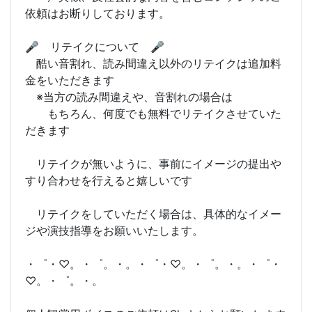
依頼はお断りしております。
🎤 リテイクについて 🎤
酷い音割れ、読み間違え以外のリテイクは追加料
金をいただきます
※当方の読み間違えや、音割れの場合は
もちろん、何度でも無料でリテイクさせていた
だきます
リテイクが無いように、事前にイメージの提出や
すり合わせを行えると嬉しいです
リテイクをしていただく場合は、具体的なイメー
ジや演技指導をお願いいたします。
・゜・♡。・゜。・。・゜・♡。・゜。・。・゜・
♡。・゜。・。