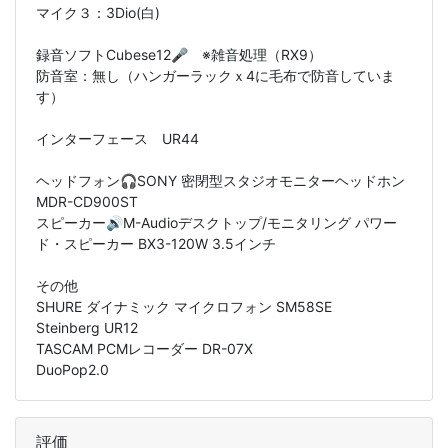
マイク３：
3Dio(白)
録音ソフトCubese12🎤 ※雑音処理（RX9）
防音室：無し（ハンガーラックｘ4に毛布で防音していま
す）
インターフェース UR44
ヘッドフォン🎧SONY 密閉型スタジオモニターヘッドホン
MDR-CD900ST
スピーカー🔊M-Audioデスクトップ/モニタリング パワー
ド・スピーカー BX3-120W 3.5インチ
その他
SHURE ダイナミック マイクロフォン SM58SE
Steinberg UR12
TASCAM PCMレコーダー DR-07X
DuoPop2.0
評価