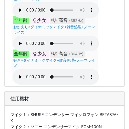
全年齢
少女
高音
(392Hz)
おかえり※ダイナミックマイク+雑音処理+ノーマ
ライズ
全年齢
少女
高音
(364Hz)
好き※ダイナミックマイク+雑音処理+ノーマライ
ズ
使用機材
マイク１：
SHURE コンデンサー マイクロフォン BETA87A-
X
マイク２：
ソニー コンデンサーマイク ECM-100N