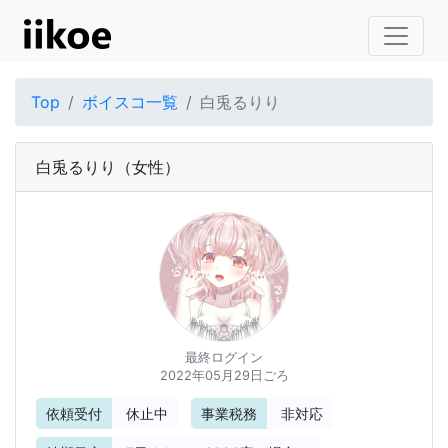
Top
ボイスコ一覧
白兎るりり
白兎るりり
（女性）
最終ログイン
2022年05月29日ごろ
依頼受付
休止中
事業税務
非対応