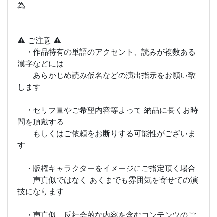
為
⚠️ ご注意 ⚠️
・作品特有の単語のアクセント、読みが複数ある
漢字などには
あらかじめ読み仮名などの演出指示をお願い致
します
・セリフ量やご希望内容等よって 納品に長くお時
間を頂戴する
もしくはご依頼をお断りする可能性がございま
す
・版権キャラクターをイメージにご指定頂く場合
声真似ではなく あくまでも雰囲気を寄せての演
技になります
・声真似、反社会的な内容を含むコンテンツのご