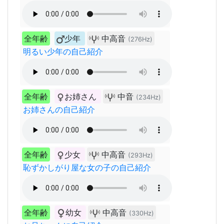
全年齢
少年
中高音
(276Hz)
明るい少年の自己紹介
全年齢
お姉さん
中音
(234Hz)
お姉さんの自己紹介
全年齢
少女
中高音
(293Hz)
恥ずかしがり屋な女の子の自己紹介
全年齢
幼女
中高音
(330Hz)