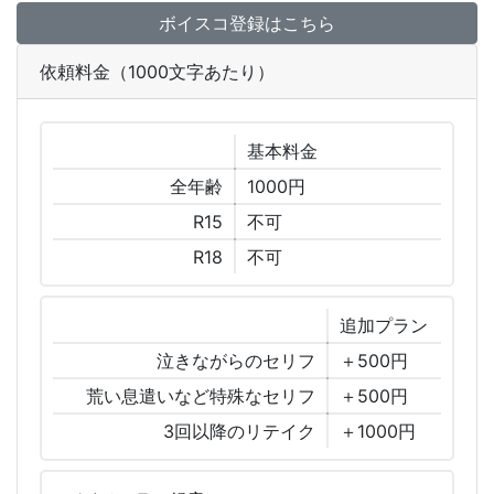
ボイスコ登録はこちら
依頼料金（1000文字あたり）
基本
料金
全年齢
1000円
R15
不可
R18
不可
追加
プラン
泣きながらのセリフ
＋500円
荒い息遣いなど特殊なセリフ
＋500円
3回以降のリテイク
＋1000円