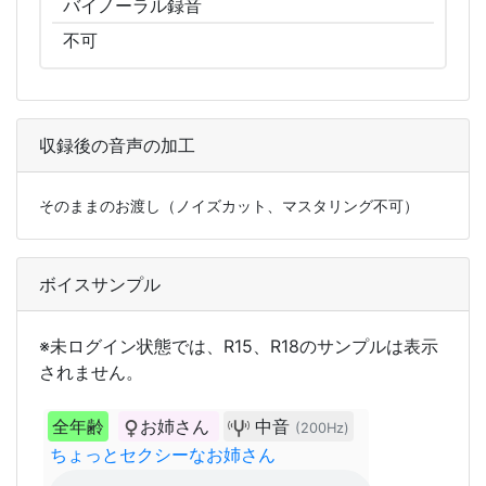
バイノーラル
録音
不可
収録後の音声の加工
そのままのお渡し（ノイズカット、マスタリング不可）
ボイスサンプル
※未ログイン状態では、R15、R18のサンプルは表示
されません。
全年齢
お姉さん
中音
(200Hz)
ちょっとセクシーなお姉さん