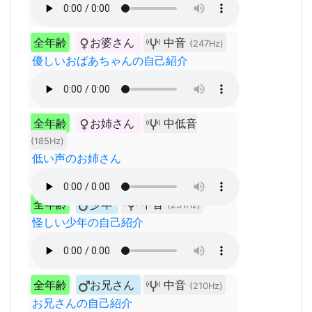
全年齢
お婆さん
中音
(247Hz)
優しいおばあちゃんの自己紹介
全年齢
お姉さん
中低音
(185Hz)
低い声のお姉さん
全年齢
少年
中音
(231Hz)
怪しい少年の自己紹介
全年齢
お兄さん
中音
(210Hz)
お兄さんの自己紹介