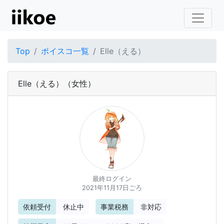
Top
ボイスコ一覧
Elle（える）
Elle（える）
（女性）
最終ログイン
2021年11月17日ごろ
依頼受付
休止中
事業税務
非対応