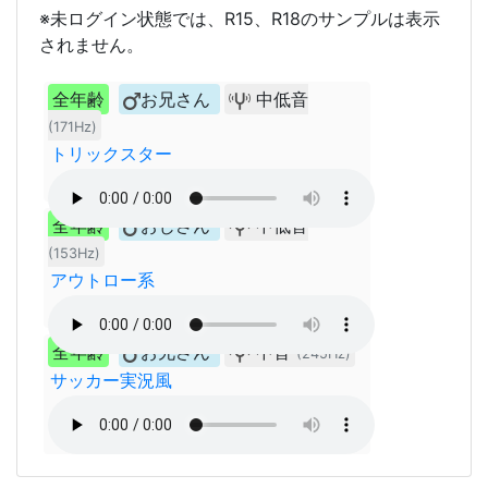
※未ログイン状態では、R15、R18のサンプルは表示
されません。
全年齢
お兄さん
中低音
(171Hz)
トリックスター
全年齢
おじさん
中低音
(153Hz)
アウトロー系
全年齢
お兄さん
中音
(245Hz)
サッカー実況風