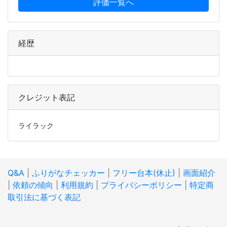
評価一覧へ
経歴
クレジット表記
ライラック
Q&A
|
ふりがなチェッカー
|
フリー台本(休止)
|
画面紹介
|
依頼の傾向
|
利用規約
|
プライバシーポリシー
|
特定商
取引法に基づく表記