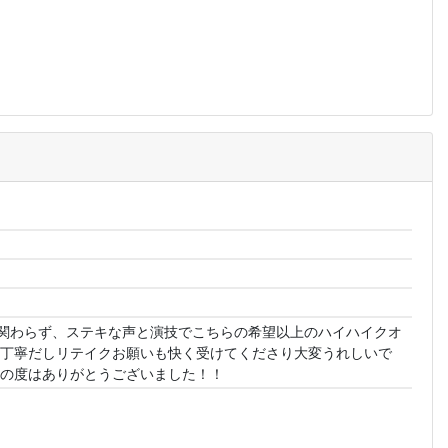
関わらず、ステキな声と演技でこちらの希望以上のハイハイクオ
も丁寧だしリテイクお願いも快く受けてくださり大変うれしいで
この度はありがとうございました！！