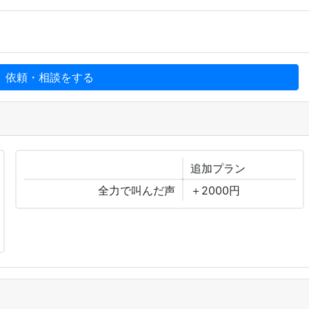
、依頼・相談をする
追加
プラン
全力で叫んだ声
＋2000円