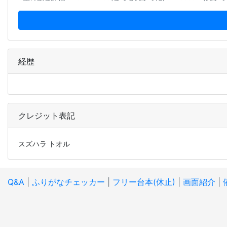
経歴
クレジット表記
スズハラ トオル
Q&A
|
ふりがなチェッカー
|
フリー台本(休止)
|
画面紹介
|