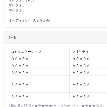
マイク１：
SM58
マイク２：
マイク３：
オーディオI/F：Scarlett 4i4
評価
コミュニ
ケーション
クオリティ
☆☆☆☆☆
☆☆☆☆☆
☆☆☆☆☆
☆☆☆☆☆
☆☆☆☆☆
☆☆☆☆☆
☆☆☆☆☆
☆☆☆☆☆
☆☆☆☆☆
☆☆☆☆☆
※星の数と評価：☆☆☆☆☆(とても良かった) ☆☆☆☆(良かった