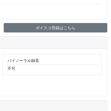
ボイスコ登録はこちら
バイノーラル
録音
不可