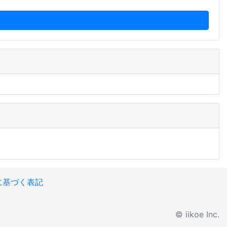
に基づく表記
© iikoe Inc.