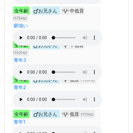
全年齢
お兄さん
中低音
(175Hz)
癖強い
全年齢
お兄さん
中低音
(152Hz)
青年3
全年齢
お兄さん
低音
(136Hz)
青年2
全年齢
お兄さん
低音
(111Hz)
青年1