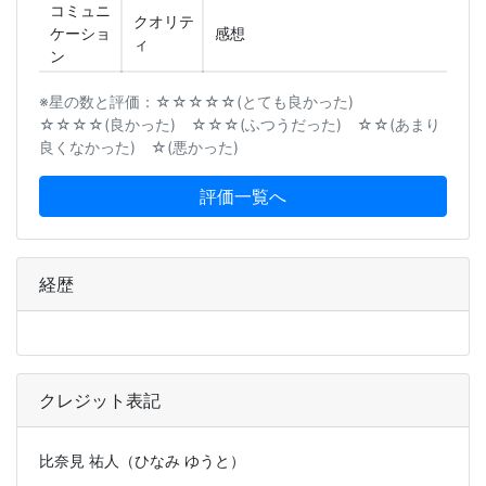
コミュニ
クオリテ
ケーショ
感想
ィ
ン
※星の数と評価：☆☆☆☆☆(とても良かった)
☆☆☆☆(良かった) ☆☆☆(ふつうだった) ☆☆(あまり
良くなかった) ☆(悪かった)
評価一覧へ
経歴
クレジット表記
比奈見 祐人（ひなみ ゆうと）