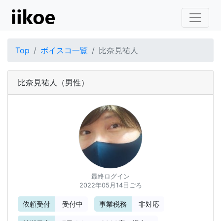
Top
ボイスコ一覧
比奈見祐人
比奈見祐人
（男性）
最終ログイン
2022年05月14日ごろ
依頼受付
受付中
事業税務
非対応