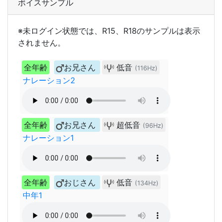
ボイスサンプル
※未ログイン状態では、R15、R18のサンプルは表示
されません。
全年齢
お兄さん
低音
(116Hz)
ナレーション2
全年齢
お兄さん
超低音
(96Hz)
ナレーション1
全年齢
おじさん
低音
(134Hz)
中年1