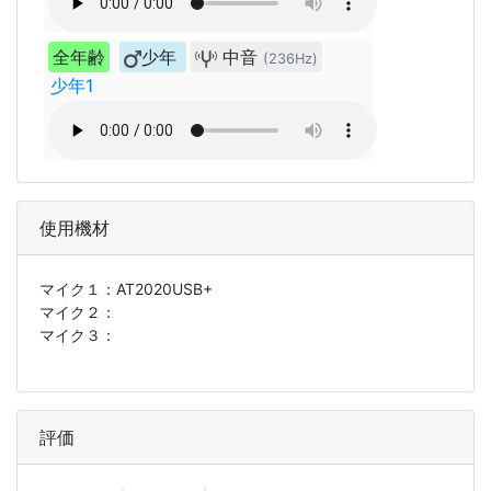
全年齢
少年
中音
(236Hz)
少年1
使用機材
マイク１：
AT2020USB+
マイク２：
マイク３：
評価