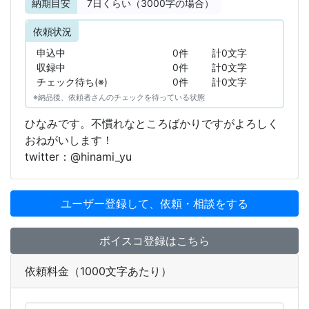
納期目安
7
日くらい（3000字の場合）
依頼状況
申込中
0件
計0文字
収録中
0件
計0文字
チェック待ち(※)
0件
計0文字
※納品後、依頼者さんのチェックを待っている状態
ひなみです。不慣れなところばかりですがよろしく
おねがいします！
twitter：@hinami_yu
ユーザー登録して、依頼・相談をする
ボイスコ登録はこちら
依頼料金（1000文字あたり）