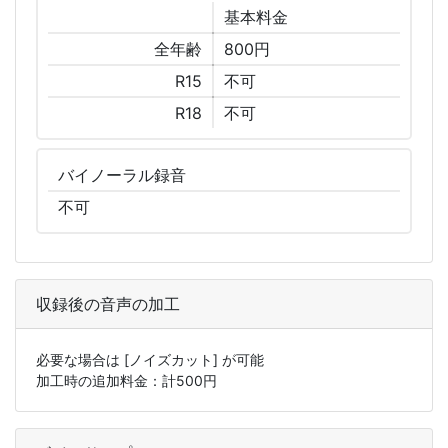
基本
料金
全年齢
800円
R15
不可
R18
不可
バイノーラル
録音
不可
収録後の音声の加工
必要な場合は
[ノイズカット]
が可能
加工時の追加料金：計
500
円