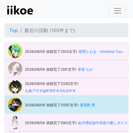
Top
最近の活動 (100件まで)
2026/08/06
依頼完了(300文字)
星間とおる┆Hoshima Toru
2026/08/06
依頼完了(361文字)
茅原 ちか
2026/08/06
依頼完了(2262文字)
九条アサギ@R18可☆SALE中☆
2026/08/06
依頼完了(1097文字)
兎我野 秀
2026/08/06
依頼完了(563文字)
如月理妃@中高音の癒しボイス